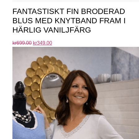
FANTASTISKT FIN BRODERAD
BLUS MED KNYTBAND FRAM I
HÄRLIG VANILJFÄRG
kr
699.00
kr
349.00