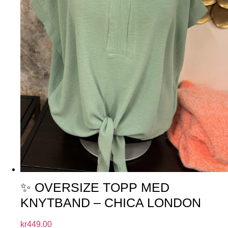
✨ OVERSIZE TOPP MED
KNYTBAND – CHICA LONDON
kr
449.00