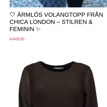
🤍 ÄRMLÖS VOLANGTOPP FRÅN
CHICA LONDON – STILREN &
FEMININ ✨
kr
449.00