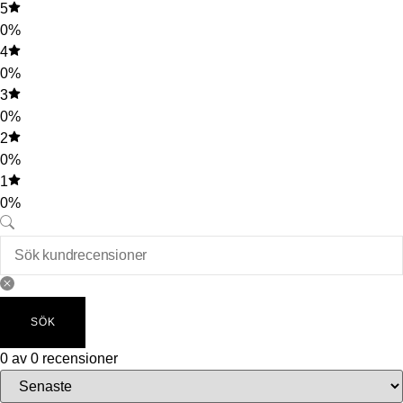
5
0%
4
0%
3
0%
2
0%
1
0%
SÖK
0 av 0 recensioner