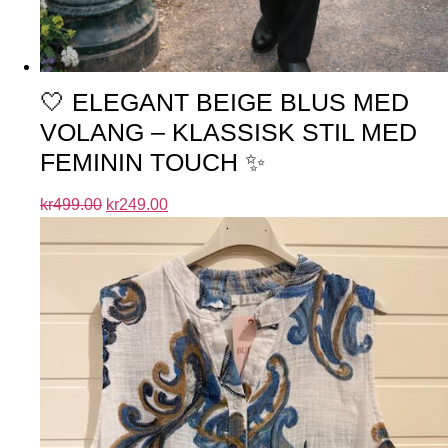
🤍 ELEGANT BEIGE BLUS MED
VOLANG – KLASSISK STIL MED
FEMININ TOUCH ✨
kr
499.00
kr
249.00