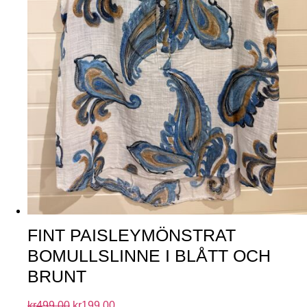
FINT PAISLEYMÖNSTRAT
BOMULLSLINNE I BLÅTT OCH
BRUNT
kr
499.00
kr
199.00