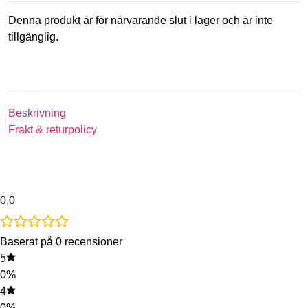
Denna produkt är för närvarande slut i lager och är inte
tillgänglig.
Beskrivning
Frakt & returpolicy
0,0
Baserat på 0 recensioner
5
0%
4
0%