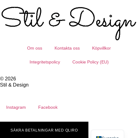
Om oss
Kontakta oss
Köpvillkor
Integritetspolicy
Cookie Policy (EU)
© 2026
Stil & Design
Instagram
Facebook
English
SÄKRA BETALNINGAR MED QLIRO