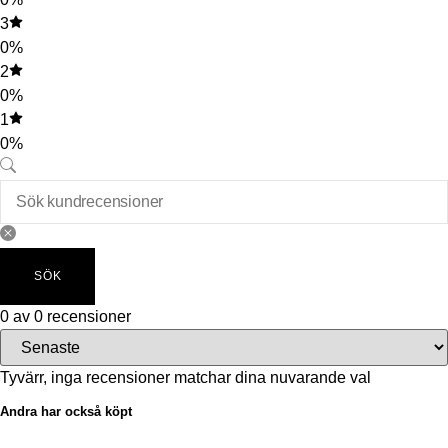
3
0%
2
0%
1
0%
SÖK
0 av 0 recensioner
Tyvärr, inga recensioner matchar dina nuvarande val
Andra har också köpt