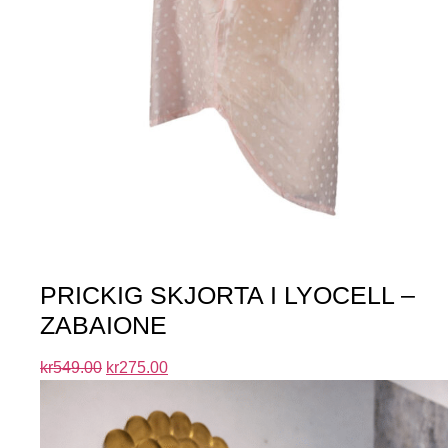
PRICKIG SKJORTA I LYOCELL –
ZABAIONE
kr
549.00
kr
275.00