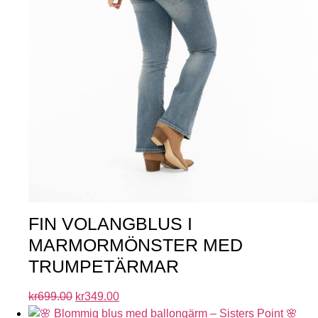
FIN VOLANGBLUS I
MARMORMÖNSTER MED
TRUMPETÄRMAR
kr
699.00
kr
349.00