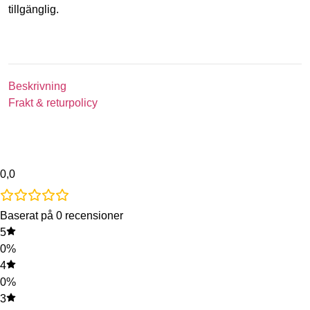
tillgänglig.
Beskrivning
Frakt & returpolicy
0,0
Baserat på 0 recensioner
5
0%
4
0%
3