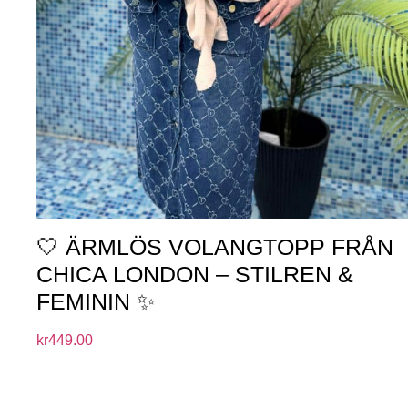
🤍 ÄRMLÖS VOLANGTOPP FRÅN
CHICA LONDON – STILREN &
FEMININ ✨
kr
449.00