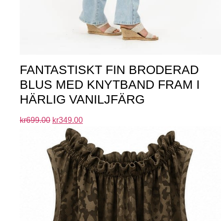
FANTASTISKT FIN BRODERAD
BLUS MED KNYTBAND FRAM I
HÄRLIG VANILJFÄRG
kr
699.00
kr
349.00