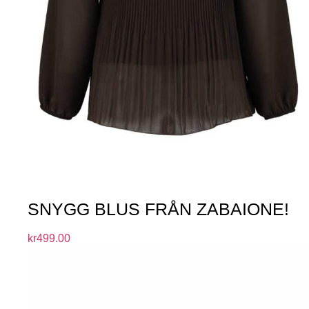
SNYGG BLUS FRÅN ZABAIONE!
kr
499.00