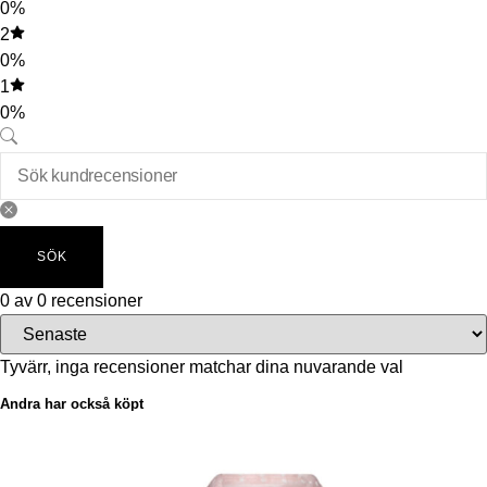
0%
2
0%
1
0%
SÖK
0 av 0 recensioner
Tyvärr, inga recensioner matchar dina nuvarande val
Andra har också köpt