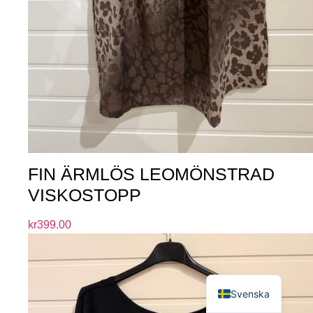
FIN ÄRMLÖS LEOMÖNSTRAD
VISKOSTOPP
kr
399.00
English
Svenska