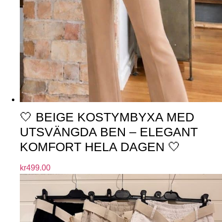
🤍 BEIGE KOSTYMBYXA MED
UTSVÄNGDA BEN – ELEGANT
KOMFORT HELA DAGEN 🤍
kr
499.00