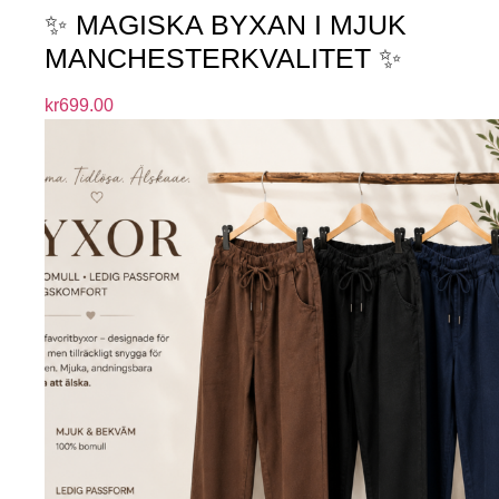
✨ MAGISKA BYXAN I MJUK
MANCHESTERKVALITET ✨
kr
699.00