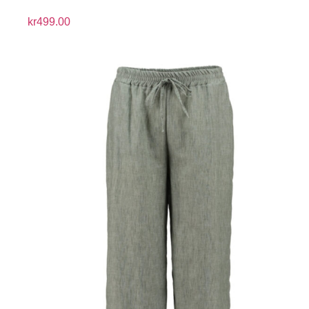
kr
499.00