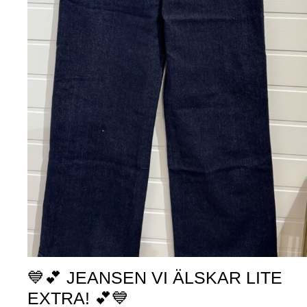
💙💕 JEANSEN VI ÄLSKAR LITE
EXTRA! 💕💙