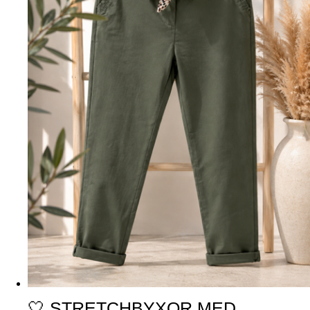
🤍 STRETCHBYXOR MED