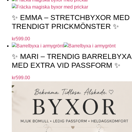
✨ EMMA – STRETCHBYXOR MED
TRENDIGT PRICKMÖNSTER ✨
kr
599.00
✨ MARI – TRENDIG BARRELBYXA
MED EXTRA VID PASSFORM ✨
kr
599.00