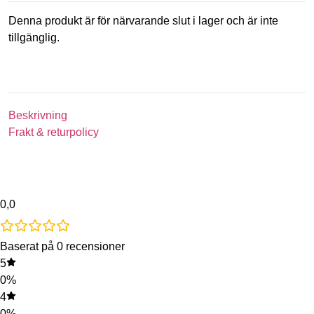
Denna produkt är för närvarande slut i lager och är inte
tillgänglig.
Beskrivning
Frakt & returpolicy
0,0
Baserat på 0 recensioner
5
0%
4
0%