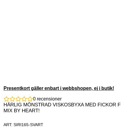
Presentkort gäller enbart i webbshopen, ej i butik!
0
recensioner
HÄRLIG MÖNSTRAD VISKOSBYXA MED FICKOR F
MIX BY HEART!
ART: SIRI165-SVART