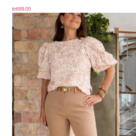
kr
699.00