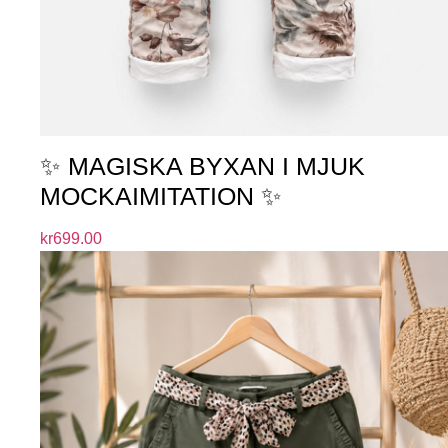
✨ MAGISKA BYXAN I MJUK
MOCKAIMITATION ✨
kr
699.00