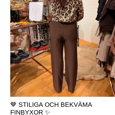
🤎 STILIGA OCH BEKVÄMA
FINBYXOR ✨