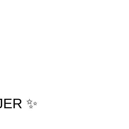
JER ✨