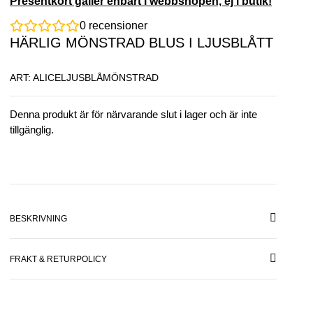
Presentkort gäller enbart i webbshopen, ej i butik!
0
recensioner
HÄRLIG MÖNSTRAD BLUS I LJUSBLÅTT
ART: ALICELJUSBLÅMÖNSTRAD
Denna produkt är för närvarande slut i lager och är inte
tillgänglig.
BESKRIVNING
FRAKT & RETURPOLICY