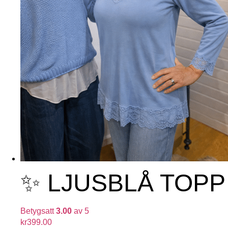
✨ LJUSBLÅ TOPP
Betygsatt
3.00
av 5
kr
399.00