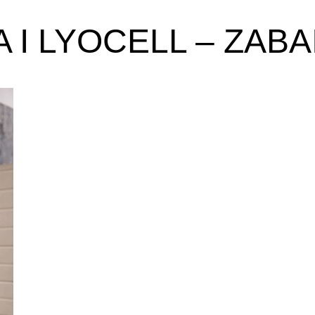
 I LYOCELL – ZAB