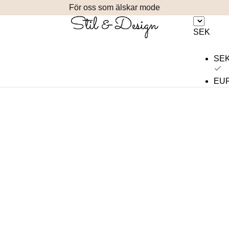
För oss som älskar mode
SEK
SE
EU