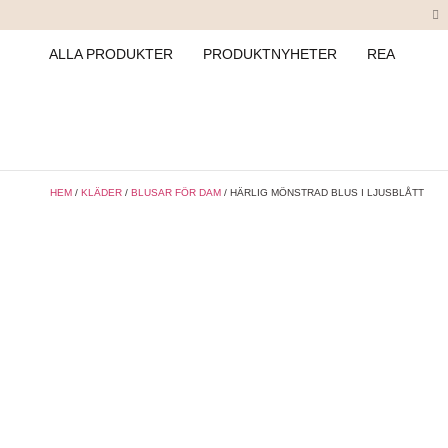
ALLA PRODUKTER
PRODUKTNYHETER
REA
HEM
/
KLÄDER
/
BLUSAR FÖR DAM
/ HÄRLIG MÖNSTRAD BLUS I LJUSBLÅTT