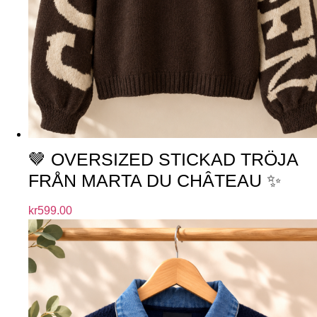
🤎 OVERSIZED STICKAD TRÖJA
FRÅN MARTA DU CHÂTEAU ✨
kr
599.00