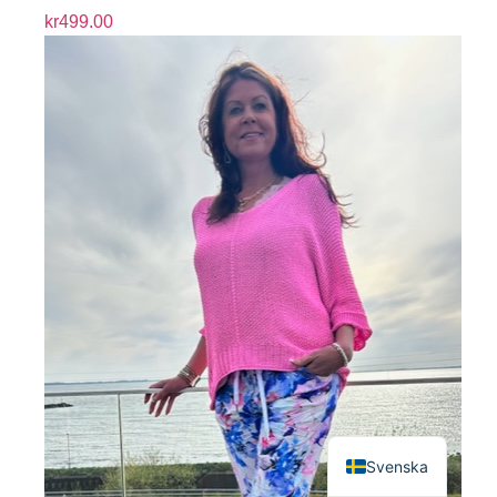
kr
499.00
English
Svenska