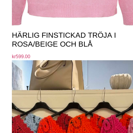
HÄRLIG FINSTICKAD TRÖJA I
ROSA/BEIGE OCH BLÅ
kr
599.00