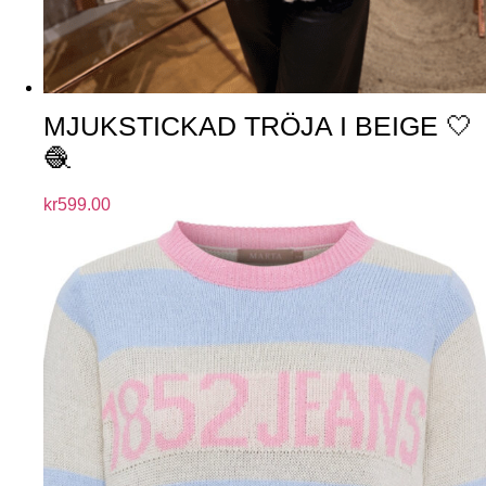
MJUKSTICKAD TRÖJA I BEIGE 🤍
🧶
kr
599.00