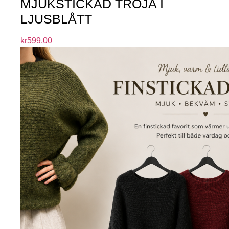
MJUKSTICKAD TRÖJA I
LJUSBLÅTT
kr
599.00