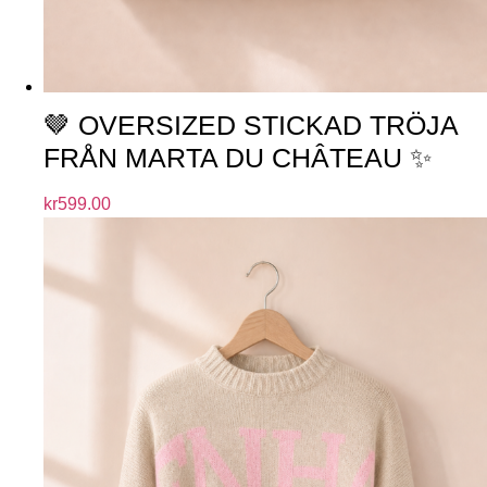
🤎 OVERSIZED STICKAD TRÖJA
FRÅN MARTA DU CHÂTEAU ✨
kr
599.00