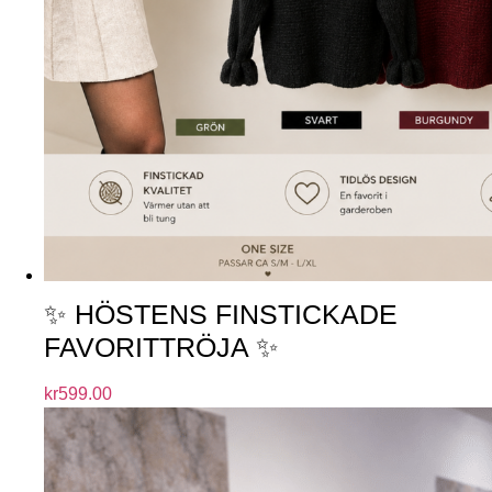
✨ HÖSTENS FINSTICKADE
FAVORITTRÖJA ✨
kr
599.00