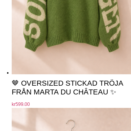
🤎 OVERSIZED STICKAD TRÖJA
FRÅN MARTA DU CHÂTEAU ✨
kr
599.00