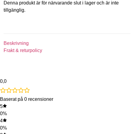
Denna produkt är för närvarande slut i lager och är inte
tillgänglig.
Beskrivning
Frakt & returpolicy
0,0
Baserat på 0 recensioner
5
0%
4
0%