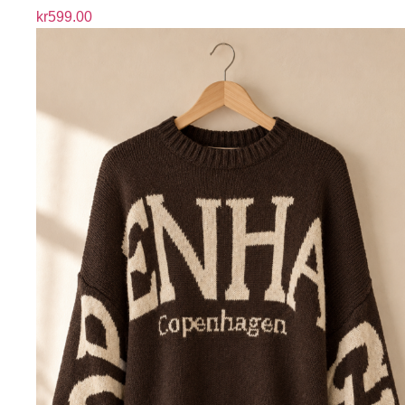
kr
599.00