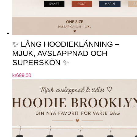
✨ LÅNG HOODIEKLÄNNING –
MJUK, AVSLAPPNAD OCH
SUPERSKÖN ✨
kr
699.00