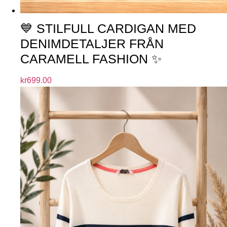
💙 STILFULL CARDIGAN MED
DENIMDETALJER FRÅN
CARAMELL FASHION ✨
kr
699.00