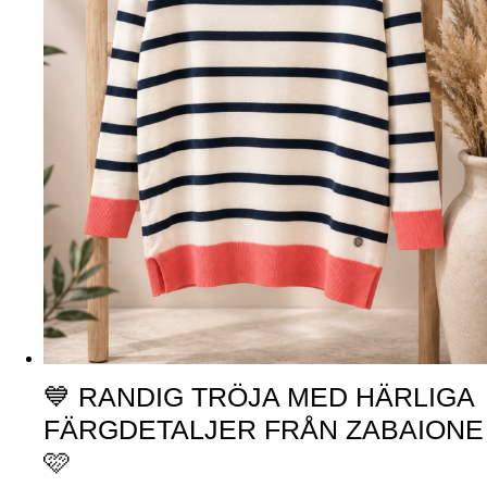
💙 RANDIG TRÖJA MED HÄRLIGA
FÄRGDETALJER FRÅN ZABAIONE
🩷