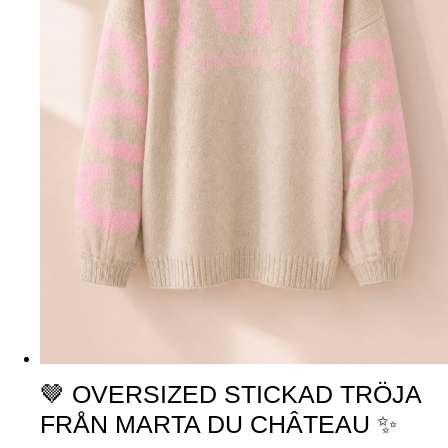
🤎 OVERSIZED STICKAD TRÖJA
FRÅN MARTA DU CHÂTEAU ✨