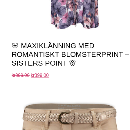
🌸 MAXIKLÄNNING MED
ROMANTISKT BLOMSTERPRINT –
SISTERS POINT 🌸
kr
899.00
kr
399.00