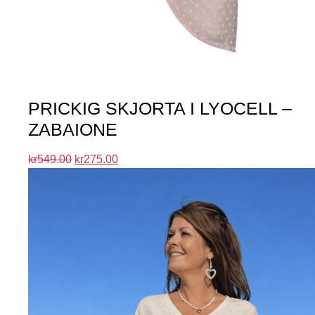
PRICKIG SKJORTA I LYOCELL –
ZABAIONE
kr
549.00
kr
275.00