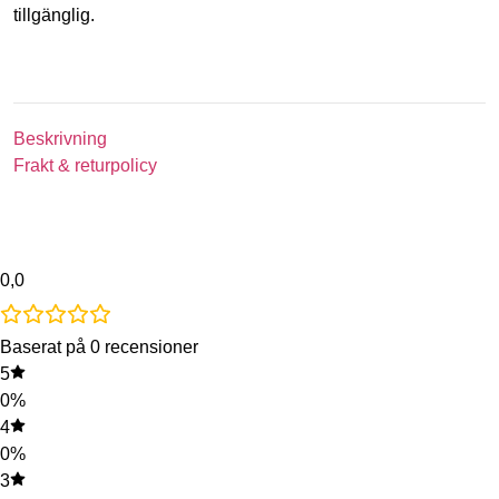
tillgänglig.
Beskrivning
Frakt & returpolicy
0,0
Baserat på 0 recensioner
5
0%
4
0%
3