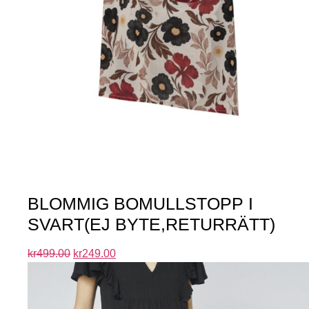
BLOMMIG BOMULLSTOPP I
SVART(EJ BYTE,RETURRÄTT)
kr
499.00
kr
249.00