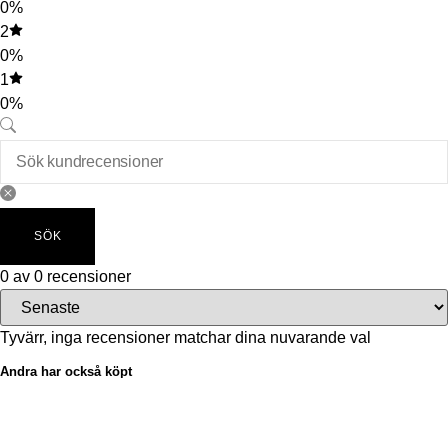
0%
2
0%
1
0%
SÖK
0 av 0 recensioner
Tyvärr, inga recensioner matchar dina nuvarande val
Andra har också köpt