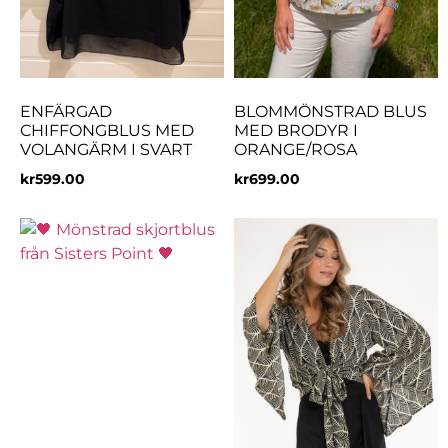
ENFÄRGAD
BLOMMÖNSTRAD BLUS
CHIFFONGBLUS MED
MED BRODYR I
VOLANGÄRM I SVART
ORANGE/ROSA
kr
599.00
kr
699.00