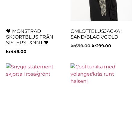
🖤 MÖNSTRAD
OMLOTTBLUSJACKA I
SKJORTBLUS FRÅN
SAND/BLACK/GOLD
SISTERS POINT 🖤
kr
699.00
kr
299.00
kr
449.00