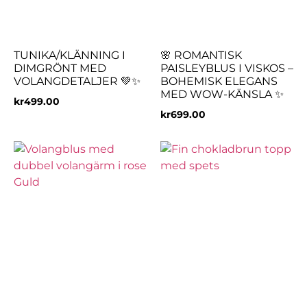
TUNIKA/KLÄNNING I
🌸 ROMANTISK
DIMGRÖNT MED
PAISLEYBLUS I VISKOS –
VOLANGDETALJER 💚✨
BOHEMISK ELEGANS
MED WOW-KÄNSLA ✨
kr
499.00
kr
699.00