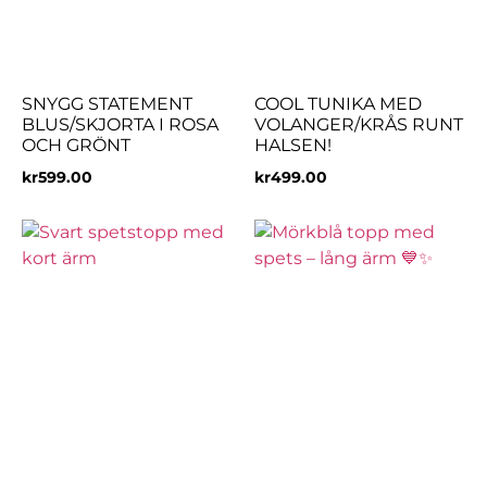
SNYGG STATEMENT
COOL TUNIKA MED
BLUS/SKJORTA I ROSA
VOLANGER/KRÅS RUNT
OCH GRÖNT
HALSEN!
kr
599.00
kr
499.00