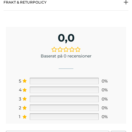
FRAKT & RETURPOLICY
0,0
Baserat på 0 recensioner
5
0%
4
0%
3
0%
2
0%
1
0%