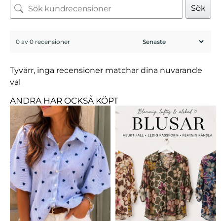
Sök
0 av 0 recensioner
Tyvärr, inga recensioner matchar dina nuvarande
val
ANDRA HAR OCKSÅ KÖPT