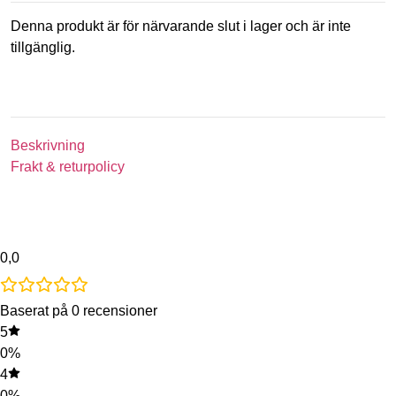
Denna produkt är för närvarande slut i lager och är inte
tillgänglig.
Beskrivning
Frakt & returpolicy
0,0
Baserat på 0 recensioner
5
0%
4
0%