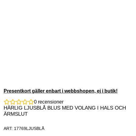
Presentkort gäller enbart i webbshopen, ej i butik!
0
recensioner
HÄRLIG LJUSBLÅ BLUS MED VOLANG I HALS OCH
ÄRMSLUT
ART: 17769LJUSBLÅ