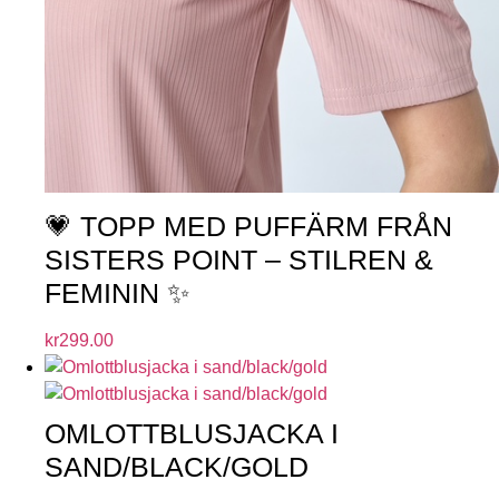
💗 TOPP MED PUFFÄRM FRÅN
SISTERS POINT – STILREN &
FEMININ ✨
kr
299.00
OMLOTTBLUSJACKA I
SAND/BLACK/GOLD