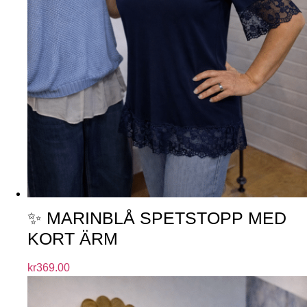
✨ MARINBLÅ SPETSTOPP MED
KORT ÄRM
kr
369.00