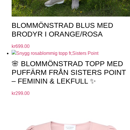
BLOMMÖNSTRAD BLUS MED
BRODYR I ORANGE/ROSA
kr
699.00
🌸 BLOMMÖNSTRAD TOPP MED
PUFFÄRM FRÅN SISTERS POINT
– FEMININ & LEKFULL ✨
kr
299.00