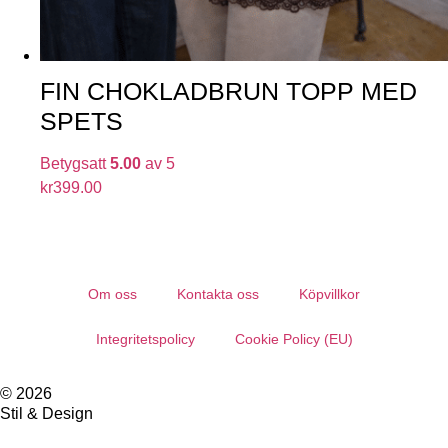
FIN CHOKLADBRUN TOPP MED
SPETS
Betygsatt
5.00
av 5
kr
399.00
Om oss
Kontakta oss
Köpvillkor
Integritetspolicy
Cookie Policy (EU)
© 2026
Stil & Design