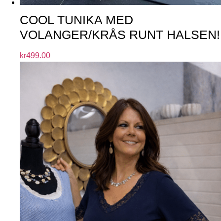
COOL TUNIKA MED
VOLANGER/KRÅS RUNT HALSEN!
kr
499.00