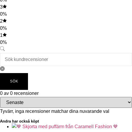
3
0%
2
0%
1
0%
SÖK
0 av 0 recensioner
Tyvärr, inga recensioner matchar dina nuvarande val
Andra har också köpt