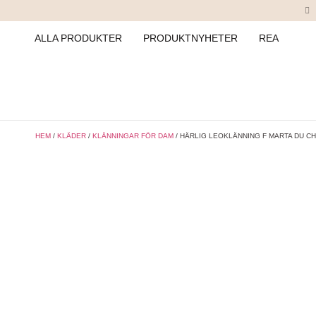
ALLA PRODUKTER
PRODUKTNYHETER
REA
HEM
/
KLÄDER
/
KLÄNNINGAR FÖR DAM
/ HÄRLIG LEOKLÄNNING F MARTA DU C