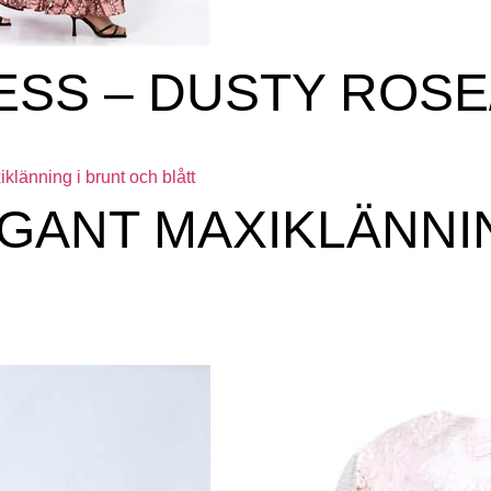
ESS – DUSTY ROSE
EGANT MAXIKLÄNN