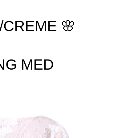
/CREME 🌸
ING MED