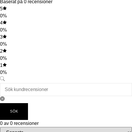
Baserat på 0 recensioner
5
0%
4
0%
3
0%
2
0%
1
0%
SÖK
0 av 0 recensioner