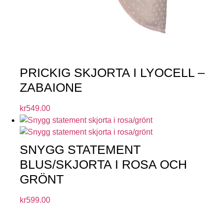
PRICKIG SKJORTA I LYOCELL –
ZABAIONE
kr
549.00
SNYGG STATEMENT
BLUS/SKJORTA I ROSA OCH
GRÖNT
kr
599.00