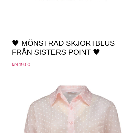
🖤 MÖNSTRAD SKJORTBLUS
FRÅN SISTERS POINT 🖤
kr
449.00