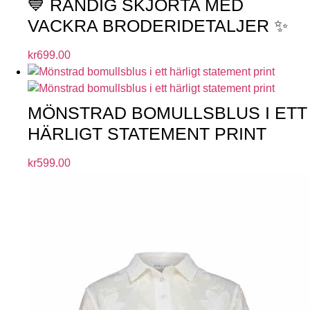
💙 RANDIG SKJORTA MED
VACKRA BRODERIDETALJER ✨
kr
699.00
MÖNSTRAD BOMULLSBLUS I ETT
HÄRLIGT STATEMENT PRINT
kr
599.00