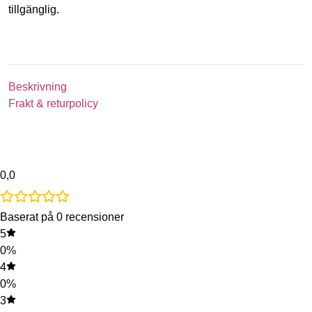
tillgänglig.
Beskrivning
Frakt & returpolicy
0,0
Baserat på 0 recensioner
5
0%
4
0%
3