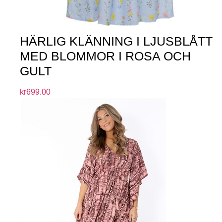
HÄRLIG KLÄNNING I LJUSBLÅTT
MED BLOMMOR I ROSA OCH
GULT
kr
699.00