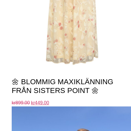
🌼 BLOMMIG MAXIKLÄNNING
FRÅN SISTERS POINT 🌼
kr
899.00
kr
449.00