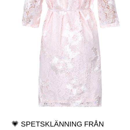
💗 SPETSKLÄNNING FRÅN