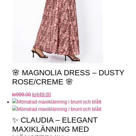
🌸 MAGNOLIA DRESS – DUSTY
ROSE/CREME 🌸
kr
999.00
kr
449.00
✨ CLAUDIA – ELEGANT
MAXIKLÄNNING MED