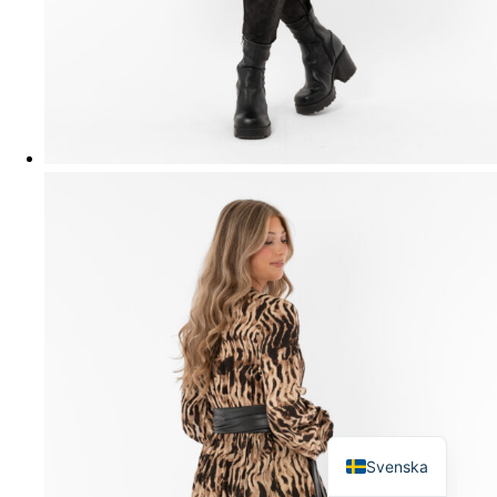
English
Svenska