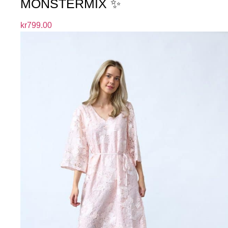
MÖNSTERMIX ✨
kr
799.00