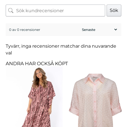
Sök
0 av 0 recensioner
Tyvärr, inga recensioner matchar dina nuvarande
val
ANDRA HAR OCKSÅ KÖPT