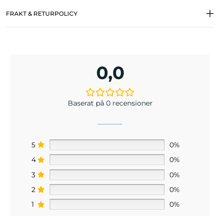
FRAKT & RETURPOLICY
0,0
Baserat på 0 recensioner
5
0%
4
0%
3
0%
2
0%
1
0%