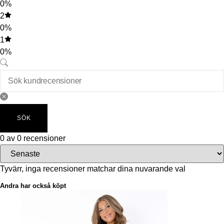
0%
2
0%
1
0%
SÖK
0 av 0 recensioner
Tyvärr, inga recensioner matchar dina nuvarande val
Andra har också köpt