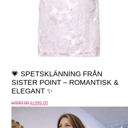
💗 SPETSKLÄNNING FRÅN
SISTER POINT – ROMANTISK &
ELEGANT ✨
kr
999.00
kr
399.00