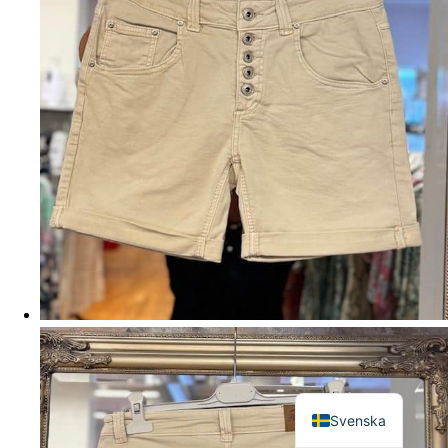
English
Svenska