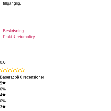
tillgänglig.
Beskrivning
Frakt & returpolicy
0,0
Baserat på 0 recensioner
5
0%
4
0%
3