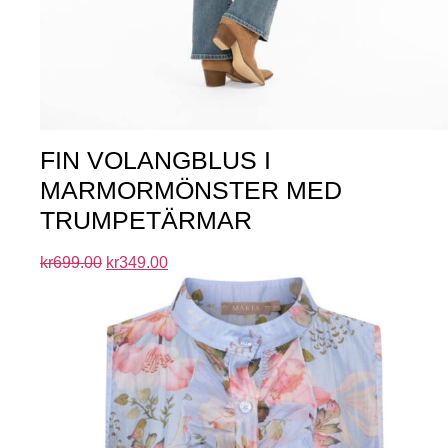
FIN VOLANGBLUS I
MARMORMÖNSTER MED
TRUMPETÄRMAR
kr
699.00
kr
349.00