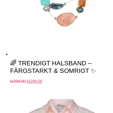
🌈 TRENDIGT HALSBAND –
FÄRGSTARKT & SOMRIGT ✨
kr
399.00
kr
299.00