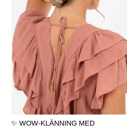
✨ WOW-KLÄNNING MED