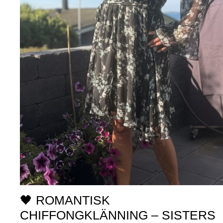
🖤 ROMANTISK
CHIFFONGKLÄNNING – SISTERS