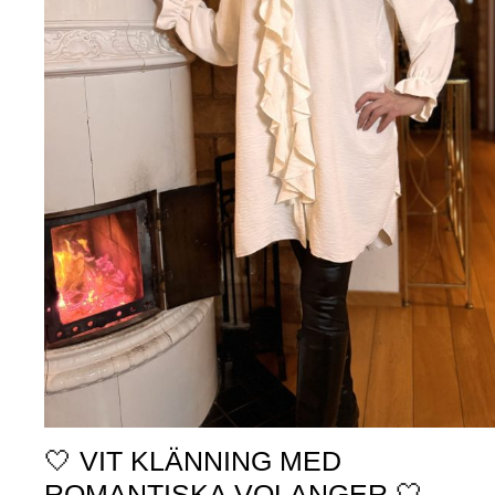
🤍 VIT KLÄNNING MED
ROMANTISKA VOLANGER 🤍