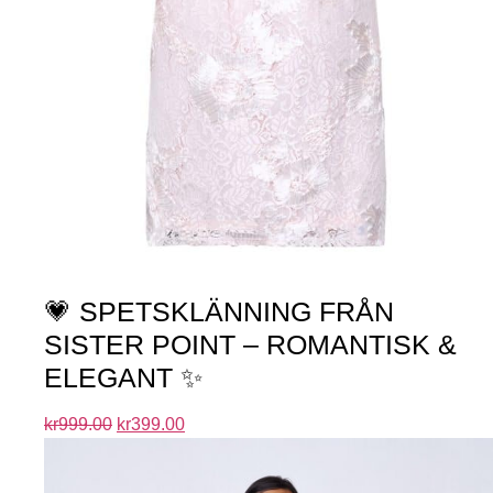
💗 SPETSKLÄNNING FRÅN
SISTER POINT – ROMANTISK &
ELEGANT ✨
kr
999.00
kr
399.00