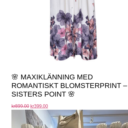
🌸 MAXIKLÄNNING MED
ROMANTISKT BLOMSTERPRINT –
SISTERS POINT 🌸
kr
899.00
kr
399.00