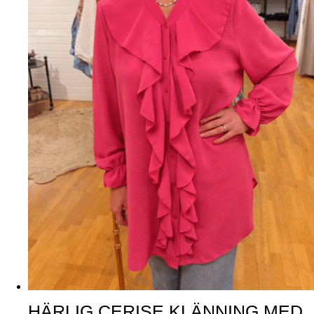
HÄRLIG CERISE KLÄNNING MED