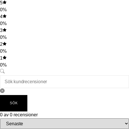
5
0%
4
0%
3
0%
2
0%
1
0%
SÖK
0 av 0 recensioner