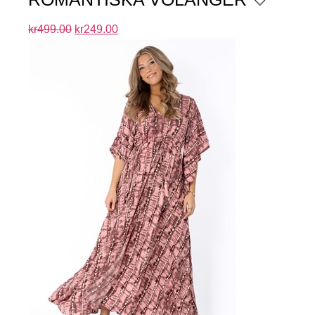
kr
499.00
kr
249.00