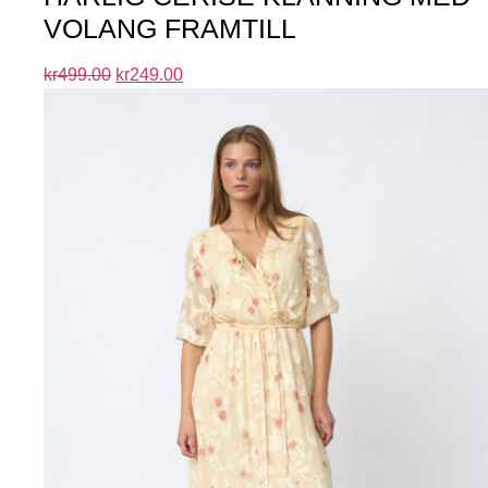
VOLANG FRAMTILL
kr
499.00
kr
249.00