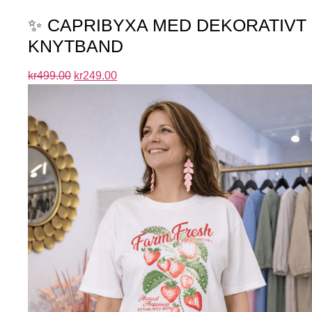
✨ CAPRIBYXA MED DEKORATIVT
KNYTBAND
kr
499.00
kr
249.00