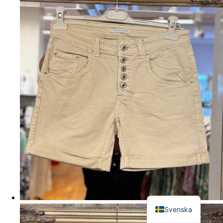
English
Svenska