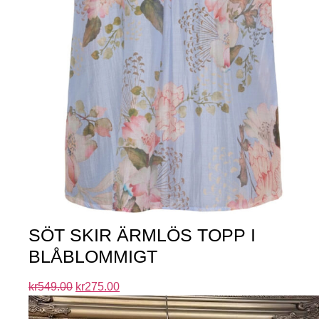
SÖT SKIR ÄRMLÖS TOPP I
BLÅBLOMMIGT
kr
549.00
kr
275.00