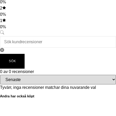
0%
2
0%
1
0%
SÖK
0 av 0 recensioner
Tyvärr, inga recensioner matchar dina nuvarande val
Andra har också köpt