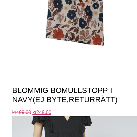
BLOMMIG BOMULLSTOPP I
NAVY(EJ BYTE,RETURRÄTT)
kr
499.00
kr
249.00