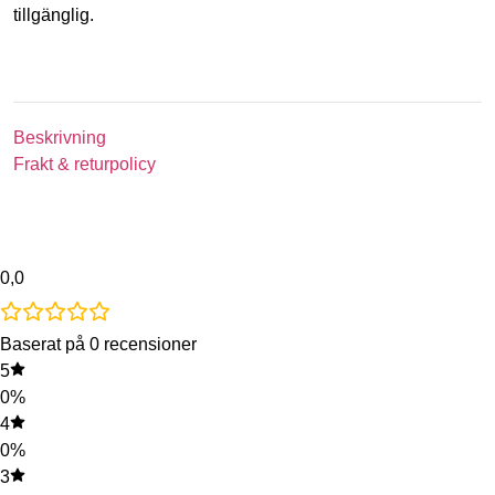
tillgänglig.
Beskrivning
Frakt & returpolicy
0,0
Baserat på 0 recensioner
5
0%
4
0%
3