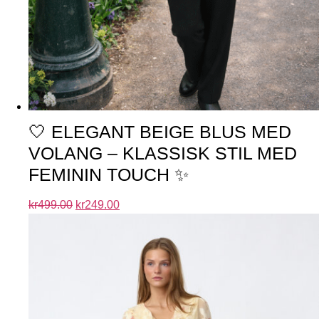
🤍 ELEGANT BEIGE BLUS MED
VOLANG – KLASSISK STIL MED
FEMININ TOUCH ✨
kr
499.00
kr
249.00