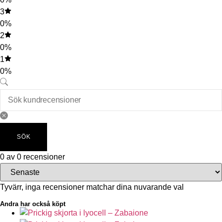
3
0%
2
0%
1
0%
SÖK
0 av 0 recensioner
Tyvärr, inga recensioner matchar dina nuvarande val
Andra har också köpt