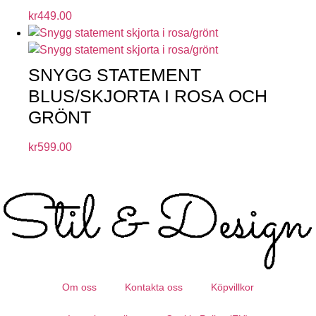
kr
449.00
SNYGG STATEMENT
BLUS/SKJORTA I ROSA OCH
GRÖNT
kr
599.00
Om oss
Kontakta oss
Köpvillkor