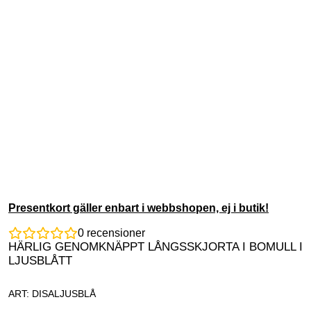
Presentkort gäller enbart i webbshopen, ej i butik!
0
recensioner
HÄRLIG GENOMKNÄPPT LÅNGSSKJORTA I BOMULL I
LJUSBLÅTT
ART: DISALJUSBLÅ