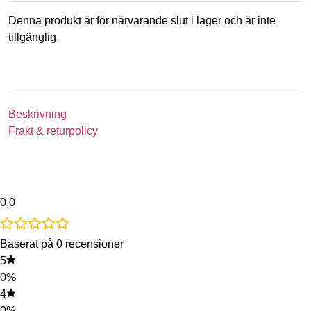
Denna produkt är för närvarande slut i lager och är inte
tillgänglig.
Beskrivning
Frakt & returpolicy
0,0
Baserat på 0 recensioner
5
0%
4
0%