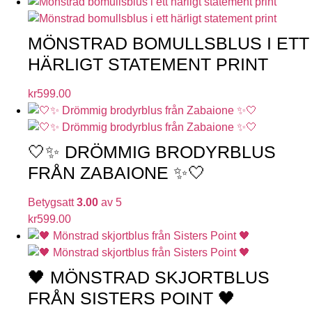
MÖNSTRAD BOMULLSBLUS I ETT
HÄRLIGT STATEMENT PRINT
kr
599.00
🤍✨ DRÖMMIG BRODYRBLUS
FRÅN ZABAIONE ✨🤍
Betygsatt
3.00
av 5
kr
599.00
🖤 MÖNSTRAD SKJORTBLUS
FRÅN SISTERS POINT 🖤