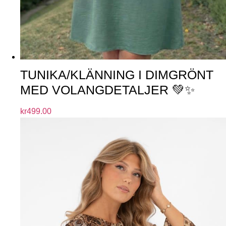
TUNIKA/KLÄNNING I DIMGRÖNT
MED VOLANGDETALJER 💚✨
kr
499.00