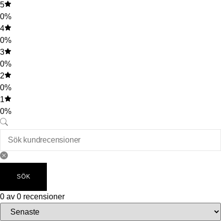
5
0%
4
0%
3
0%
2
0%
1
0%
SÖK
0 av 0 recensioner