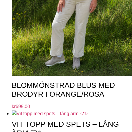
BLOMMÖNSTRAD BLUS MED
BRODYR I ORANGE/ROSA
kr
699.00
VIT TOPP MED SPETS – LÅNG