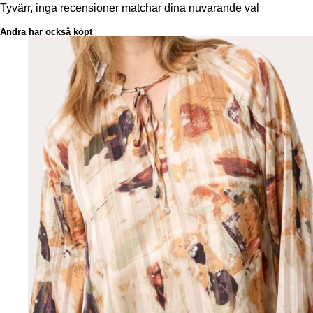
Tyvärr, inga recensioner matchar dina nuvarande val
Andra har också köpt