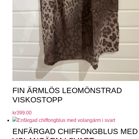
FIN ÄRMLÖS LEOMÖNSTRAD
VISKOSTOPP
kr
399.00
ENFÄRGAD CHIFFONGBLUS MED