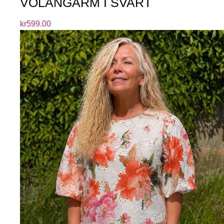
VOLANGÄRM I SVART
kr
599.00