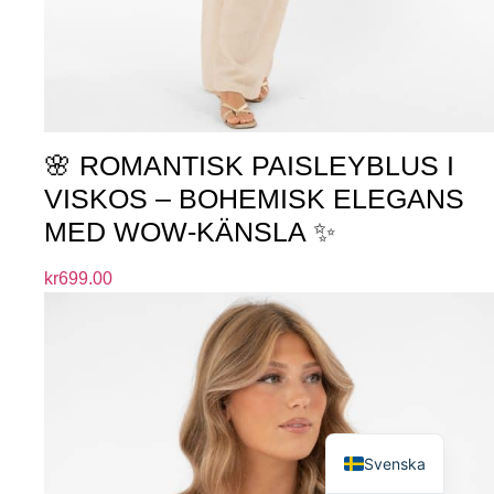
🌸 ROMANTISK PAISLEYBLUS I
VISKOS – BOHEMISK ELEGANS
MED WOW-KÄNSLA ✨
kr
699.00
English
Svenska