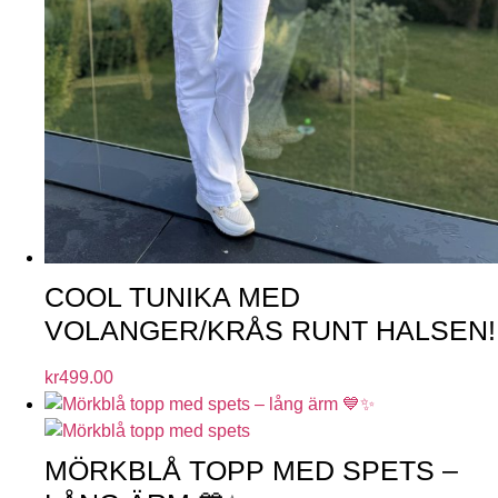
COOL TUNIKA MED
VOLANGER/KRÅS RUNT HALSEN!
kr
499.00
MÖRKBLÅ TOPP MED SPETS –