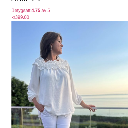
Betygsatt
4.75
av 5
kr
399.00