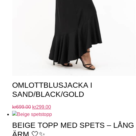
OMLOTTBLUSJACKA I
SAND/BLACK/GOLD
kr
699.00
kr
299.00
BEIGE TOPP MED SPETS – LÅNG
ÄRM 🤍✨