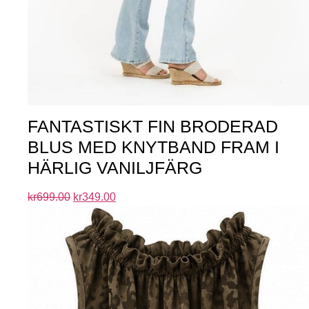
FANTASTISKT FIN BRODERAD
BLUS MED KNYTBAND FRAM I
HÄRLIG VANILJFÄRG
kr
699.00
kr
349.00