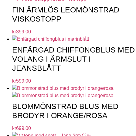
FIN ÄRMLÖS LEOMÖNSTRAD
VISKOSTOPP
kr
399.00
ENFÄRGAD CHIFFONGBLUS MED
VOLANG I ÄRMSLUT I
JEANSBLÅTT
kr
599.00
BLOMMÖNSTRAD BLUS MED
BRODYR I ORANGE/ROSA
kr
699.00