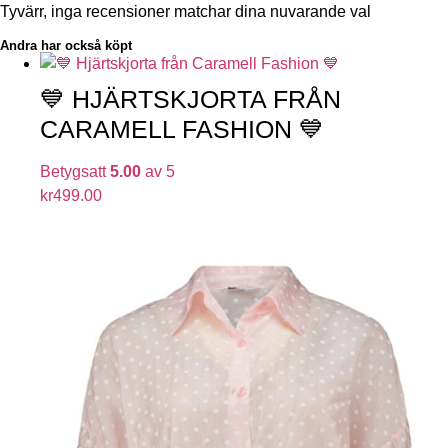
Tyvärr, inga recensioner matchar dina nuvarande val
Andra har också köpt
💙 HJÄRTSKJORTA FRÅN
CARAMELL FASHION 💙
Betygsatt
5.00
av 5
kr
499.00