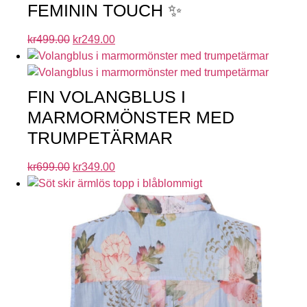
FEMININ TOUCH ✨
kr
499.00
kr
249.00
FIN VOLANGBLUS I
MARMORMÖNSTER MED
TRUMPETÄRMAR
kr
699.00
kr
349.00