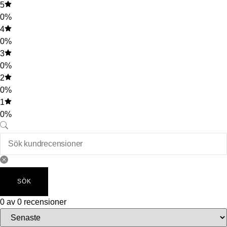
5
0%
4
0%
3
0%
2
0%
1
0%
SÖK
0 av 0 recensioner