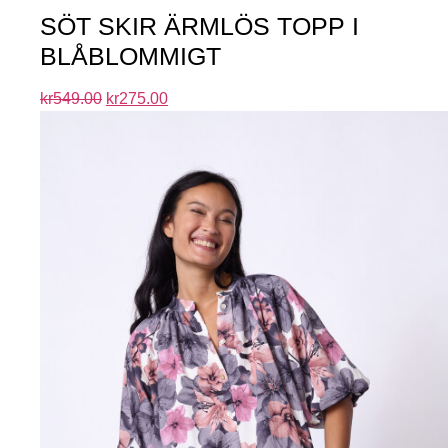
SÖT SKIR ÄRMLÖS TOPP I
BLÅBLOMMIGT
kr
549.00
kr
275.00