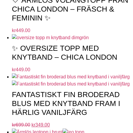
CHICA LONDON – FRÄSCH &
FEMININ ✨
kr
449.00
✨ OVERSIZE TOPP MED
KNYTBAND – CHICA LONDON
kr
449.00
FANTASTISKT FIN BRODERAD
BLUS MED KNYTBAND FRAM I
HÄRLIG VANILJFÄRG
kr
699.00
kr
349.00