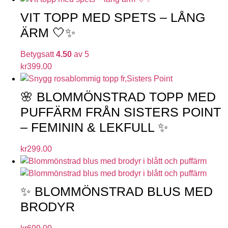
VIT TOPP MED SPETS – LÅNG
ÄRM 🤍✨
Betygsatt
4.50
av 5
kr
399.00
🌸 BLOMMÖNSTRAD TOPP MED
PUFFÄRM FRÅN SISTERS POINT
– FEMININ & LEKFULL ✨
kr
299.00
✨ BLOMMÖNSTRAD BLUS MED
BRODYR