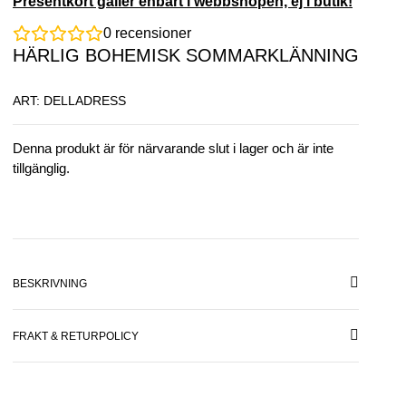
Presentkort gäller enbart i webbshopen, ej i butik!
0
recensioner
HÄRLIG BOHEMISK SOMMARKLÄNNING
ART: DELLADRESS
Denna produkt är för närvarande slut i lager och är inte
tillgänglig.
BESKRIVNING
FRAKT & RETURPOLICY