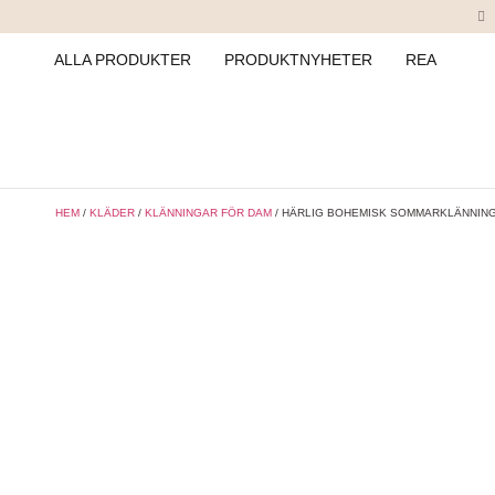
ALLA PRODUKTER
PRODUKTNYHETER
REA
HEM
/
KLÄDER
/
KLÄNNINGAR FÖR DAM
/ HÄRLIG BOHEMISK SOMMARKLÄNNIN