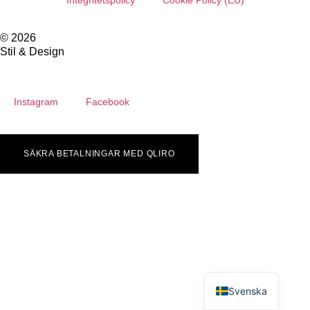
Integritetspolicy
Cookie Policy (EU)
© 2026
Stil & Design
Instagram
Facebook
SÄKRA BETALNINGAR MED QLIRO
English
Svenska