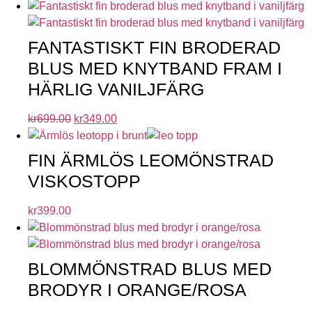
FANTASTISKT FIN BRODERAD
BLUS MED KNYTBAND FRAM I
HÄRLIG VANILJFÄRG
kr
699.00
kr
349.00
FIN ÄRMLÖS LEOMÖNSTRAD
VISKOSTOPP
kr
399.00
BLOMMÖNSTRAD BLUS MED
BRODYR I ORANGE/ROSA