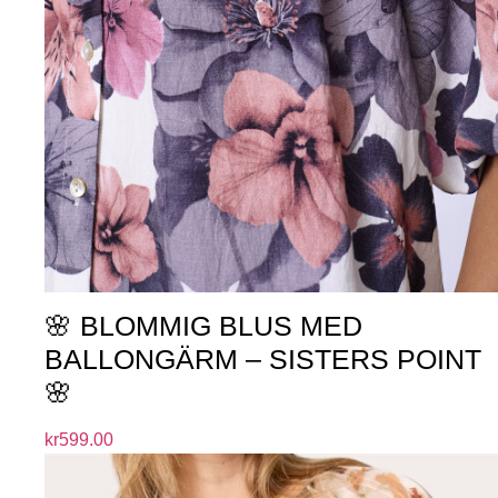
🌸 BLOMMIG BLUS MED
BALLONGÄRM – SISTERS POINT
🌸
kr
599.00