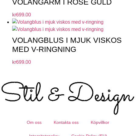
VOLANGÄRM I ROSE GULD
kr
699.00
VOLANGBLUS I MJUK VISKOS
MED V-RINGNING
kr
699.00
Om oss
Kontakta oss
Köpvillkor