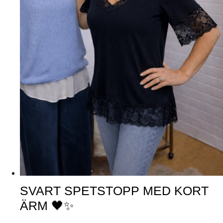
SVART SPETSTOPP MED KORT
ÄRM 🖤✨