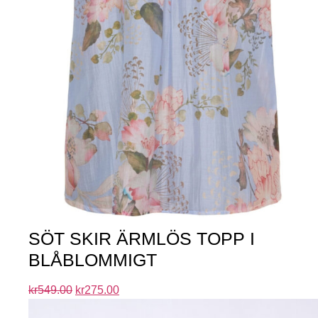
SÖT SKIR ÄRMLÖS TOPP I
BLÅBLOMMIGT
kr
549.00
kr
275.00