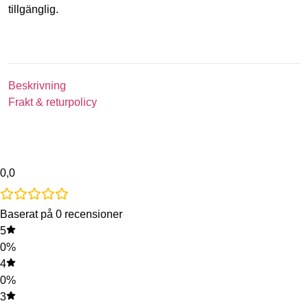
tillgänglig.
Beskrivning
Frakt & returpolicy
0,0
Baserat på 0 recensioner
5
0%
4
0%
3