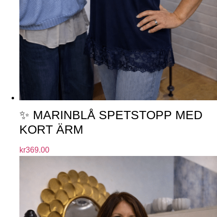
✨ MARINBLÅ SPETSTOPP MED
KORT ÄRM
kr
369.00