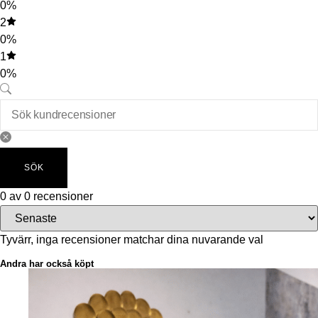
0%
2
0%
1
0%
SÖK
0 av 0 recensioner
Tyvärr, inga recensioner matchar dina nuvarande val
Andra har också köpt