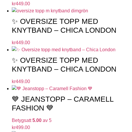
kr
449.00
✨ OVERSIZE TOPP MED
KNYTBAND – CHICA LONDON
kr
449.00
✨ OVERSIZE TOPP MED
KNYTBAND – CHICA LONDON
kr
449.00
💙 JEANSTOPP – CARAMELL
FASHION 💙
Betygsatt
5.00
av 5
kr
499.00