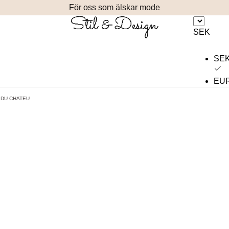
För oss som älskar mode
SEK
SE
EU
 DU CHATEU