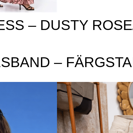
ESS – DUSTY ROSE
LSBAND – FÄRGSTA