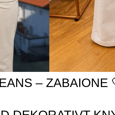
EANS – ZABAIONE 
ED DEKORATIVT K