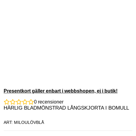
Presentkort gäller enbart i webbshopen, ej i butik!
0
recensioner
HÄRLIG BLADMÖNSTRAD LÅNGSKJORTA I BOMULL
ART: MILOULÖVBLÅ