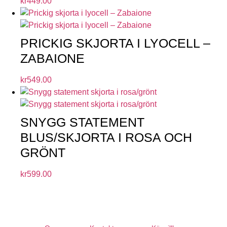
kr
449.00
PRICKIG SKJORTA I LYOCELL –
ZABAIONE
kr
549.00
SNYGG STATEMENT
BLUS/SKJORTA I ROSA OCH
GRÖNT
kr
599.00