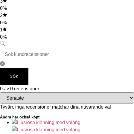
3
0%
2
0%
1
0%
SÖK
0 av 0 recensioner
Tyvärr, inga recensioner matchar dina nuvarande val
Andra har också köpt