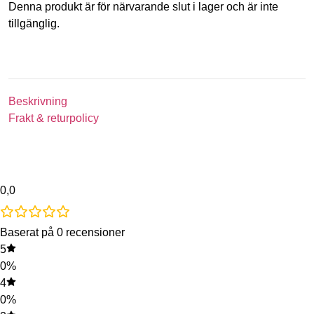
Denna produkt är för närvarande slut i lager och är inte
tillgänglig.
Beskrivning
Frakt & returpolicy
0,0
Baserat på 0 recensioner
5
0%
4
0%