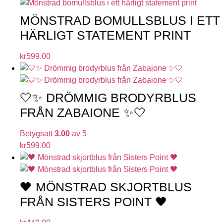
MÖNSTRAD BOMULLSBLUS I ETT
HÄRLIGT STATEMENT PRINT
kr
599.00
🤍✨ DRÖMMIG BRODYRBLUS
FRÅN ZABAIONE ✨🤍
Betygsatt
3.00
av 5
kr
599.00
🖤 MÖNSTRAD SKJORTBLUS
FRÅN SISTERS POINT 🖤