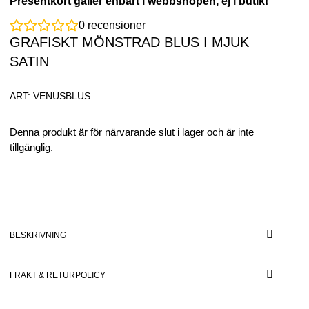
Presentkort gäller enbart i webbshopen, ej i butik!
0
recensioner
GRAFISKT MÖNSTRAD BLUS I MJUK
SATIN
ART: VENUSBLUS
Denna produkt är för närvarande slut i lager och är inte
tillgänglig.
BESKRIVNING
FRAKT & RETURPOLICY