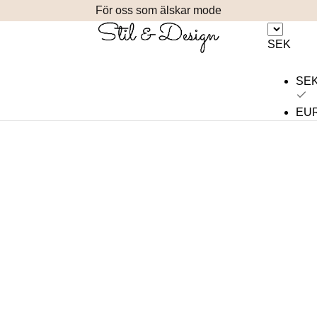
För oss som älskar mode
SEK
SE
EU