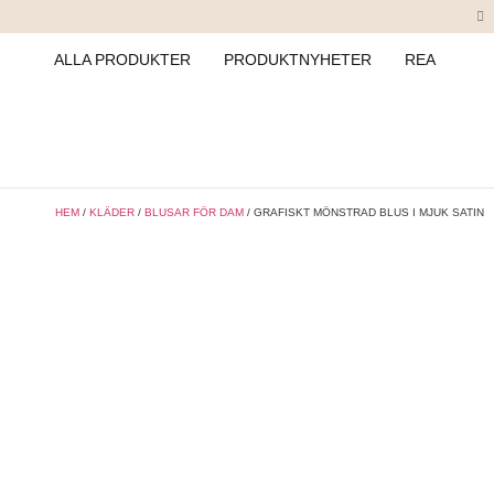
ALLA PRODUKTER
PRODUKTNYHETER
REA
HEM
/
KLÄDER
/
BLUSAR FÖR DAM
/ GRAFISKT MÖNSTRAD BLUS I MJUK SATIN