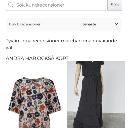
Sök
0 av 0 recensioner
Tyvärr, inga recensioner matchar dina nuvarande
val
ANDRA HAR OCKSÅ KÖPT