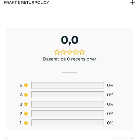
FRAKT & RETURPOLICY
0,0
Baserat på 0 recensioner
5
0%
4
0%
3
0%
2
0%
1
0%