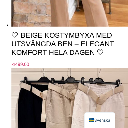
🤍 BEIGE KOSTYMBYXA MED
UTSVÄNGDA BEN – ELEGANT
KOMFORT HELA DAGEN 🤍
kr
499.00
English
Svenska