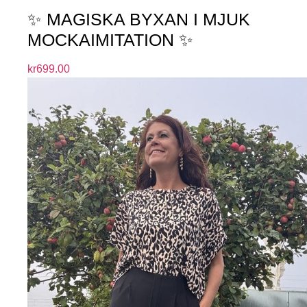
✨ MAGISKA BYXAN I MJUK
MOCKAIMITATION ✨
kr
699.00