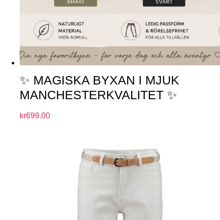
✨ MAGISKA BYXAN I MJUK
MANCHESTERKVALITET ✨
kr
699.00