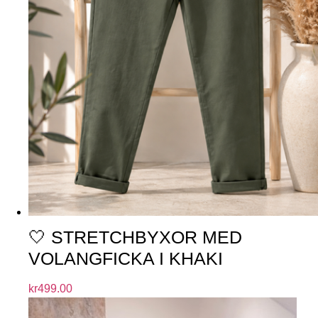
🤍 STRETCHBYXOR MED
VOLANGFICKA I KHAKI
kr
499.00