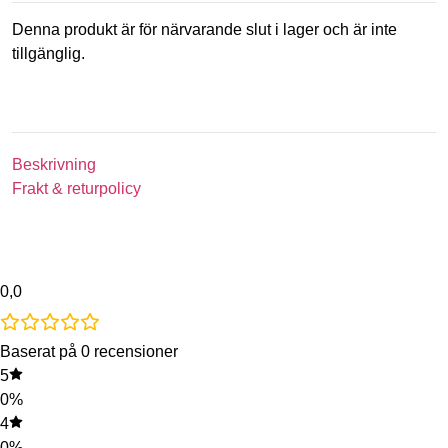
Denna produkt är för närvarande slut i lager och är inte
tillgänglig.
Beskrivning
Frakt & returpolicy
0,0
Baserat på 0 recensioner
5
0%
4
0%