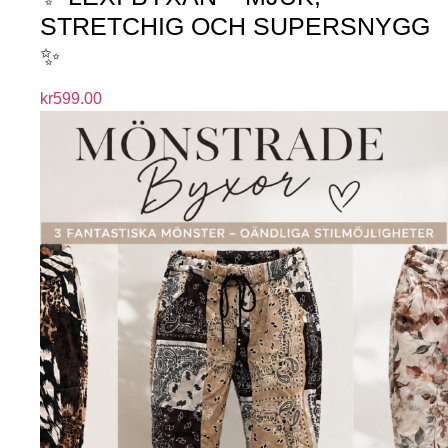
STRETCHIG OCH SUPERSNYGG
✨
kr
599.00