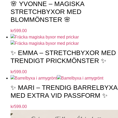
🌸 YVONNE – MAGISKA
STRETCHBYXOR MED
BLOMMÖNSTER 🌸
kr
599.00
✨ EMMA – STRETCHBYXOR MED
TRENDIGT PRICKMÖNSTER ✨
kr
599.00
✨ MARI – TRENDIG BARRELBYXA
MED EXTRA VID PASSFORM ✨
kr
599.00