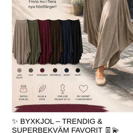
✨ BYXKJOL – TRENDIG &
SUPERBEKVÄM FAVORIT 👖💫