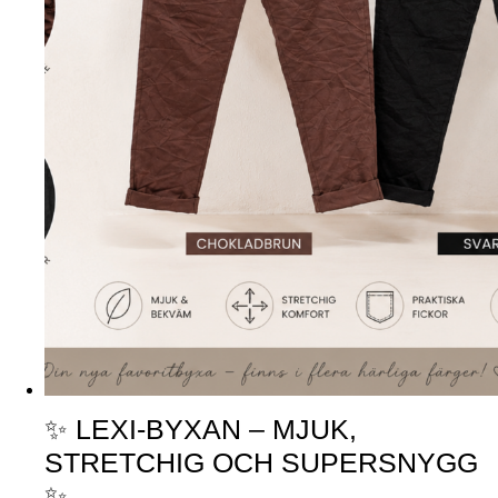
✨ LEXI-BYXAN – MJUK,
STRETCHIG OCH SUPERSNYGG
✨