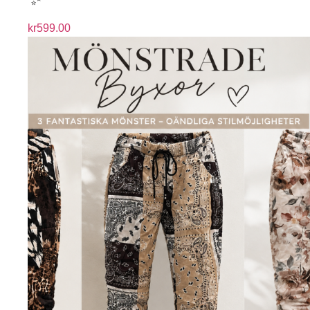
kr
599.00