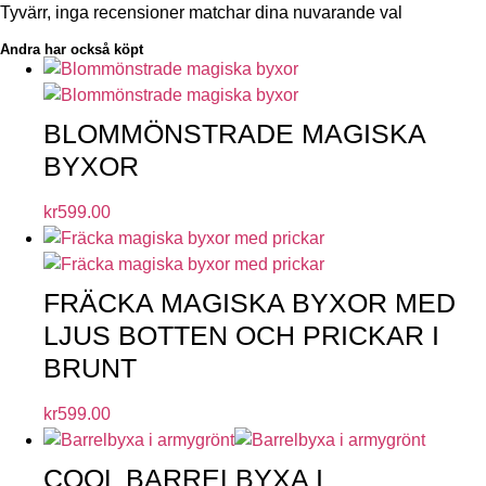
Tyvärr, inga recensioner matchar dina nuvarande val
Andra har också köpt
BLOMMÖNSTRADE MAGISKA
BYXOR
kr
599.00
FRÄCKA MAGISKA BYXOR MED
LJUS BOTTEN OCH PRICKAR I
BRUNT
kr
599.00
COOL BARRELBYXA I