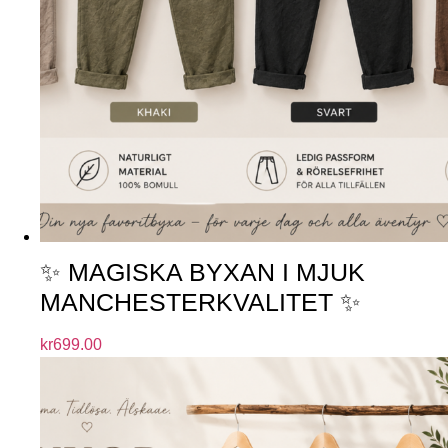
✨ MAGISKA BYXAN I MJUK
MANCHESTERKVALITET ✨
kr
699.00