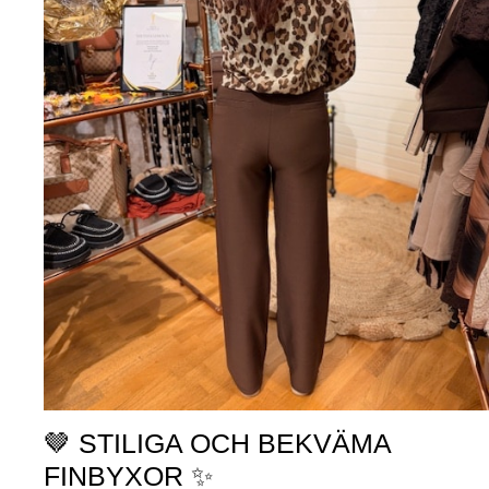
🤎 STILIGA OCH BEKVÄMA
FINBYXOR ✨