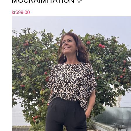
kr
699.00