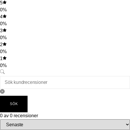
5
0%
4
0%
3
0%
2
0%
1
0%
SÖK
0 av 0 recensioner