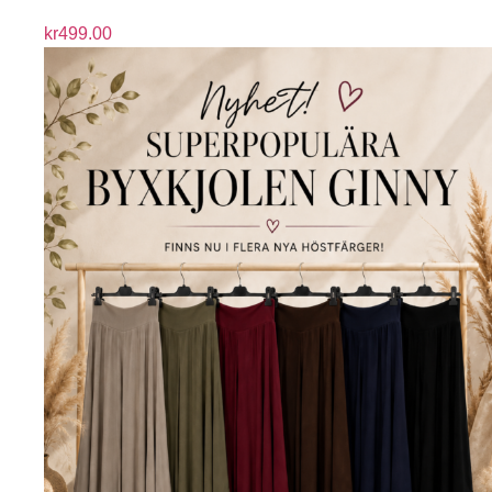
kr
499.00