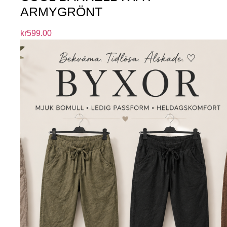
ARMYGRÖNT
kr
599.00