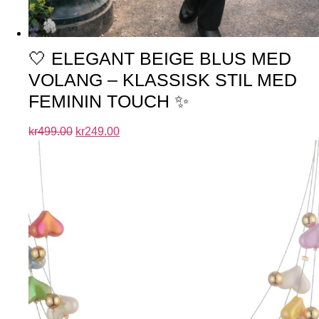
🤍 ELEGANT BEIGE BLUS MED
VOLANG – KLASSISK STIL MED
FEMININ TOUCH ✨
kr
499.00
kr
249.00