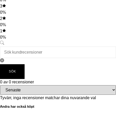
3
0%
2
0%
1
0%
SÖK
0 av 0 recensioner
Tyvärr, inga recensioner matchar dina nuvarande val
Andra har också köpt