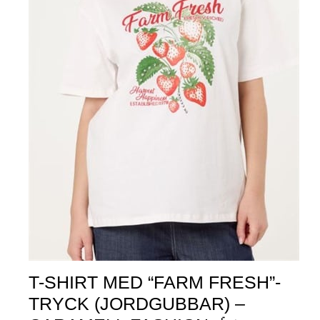
T-SHIRT MED “FARM FRESH”-
TRYCK (JORDGUBBAR) –