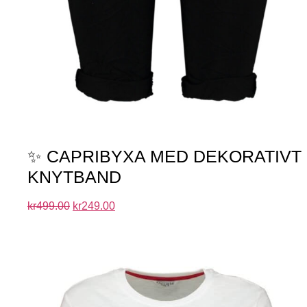
✨ CAPRIBYXA MED DEKORATIVT
KNYTBAND
kr
499.00
kr
249.00