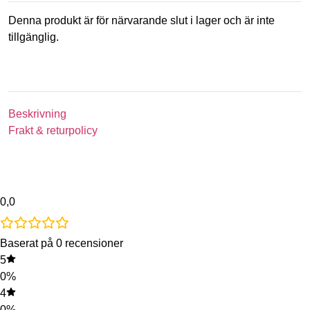
Denna produkt är för närvarande slut i lager och är inte
tillgänglig.
Beskrivning
Frakt & returpolicy
0,0
Baserat på 0 recensioner
5
0%
4
0%