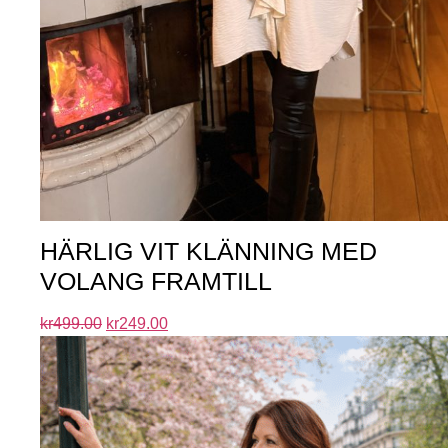
HÄRLIG VIT KLÄNNING MED
VOLANG FRAMTILL
kr
499.00
kr
249.00