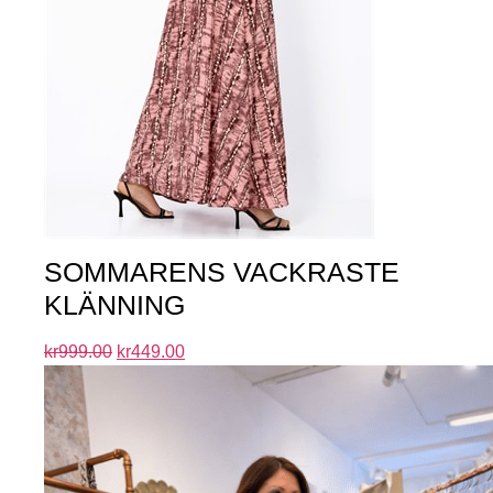
SOMMARENS VACKRASTE
KLÄNNING
kr
999.00
kr
449.00