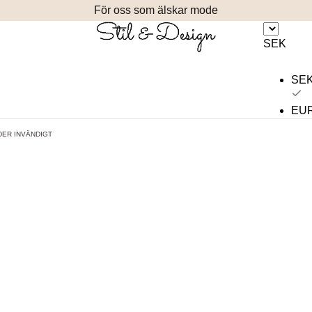
För oss som älskar mode
SEK
SE
EU
DER INVÄNDIGT