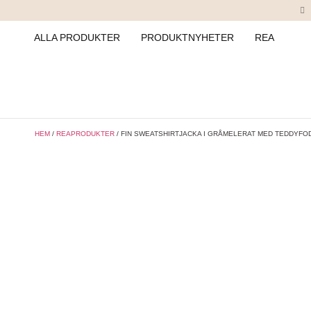
ALLA PRODUKTER
PRODUKTNYHETER
REA
HEM
/
REAPRODUKTER
/ FIN SWEATSHIRTJACKA I GRÅMELERAT MED TEDDYFO