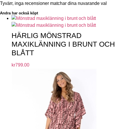
Tyvärr, inga recensioner matchar dina nuvarande val
Andra har också köpt
HÄRLIG MÖNSTRAD
MAXIKLÄNNING I BRUNT OCH
BLÅTT
kr
799.00