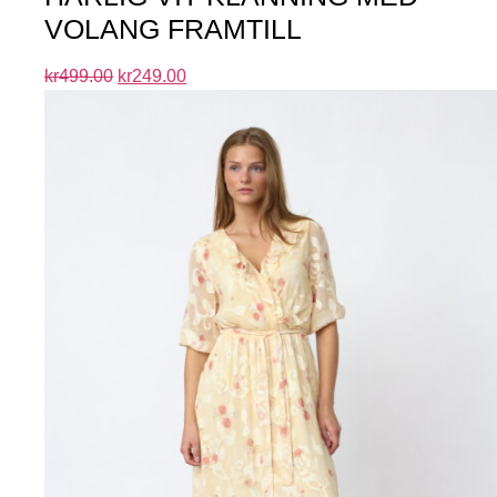
VOLANG FRAMTILL
kr
499.00
kr
249.00