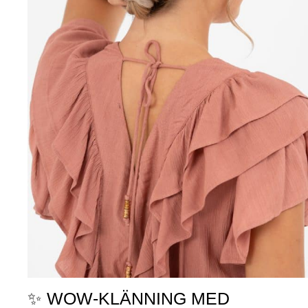
✨ WOW-KLÄNNING MED