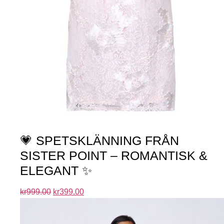
💗 SPETSKLÄNNING FRÅN
SISTER POINT – ROMANTISK &
ELEGANT ✨
kr
999.00
kr
399.00