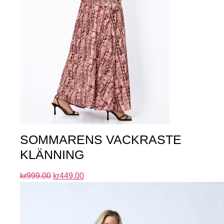
SOMMARENS VACKRASTE
KLÄNNING
kr
999.00
kr
449.00