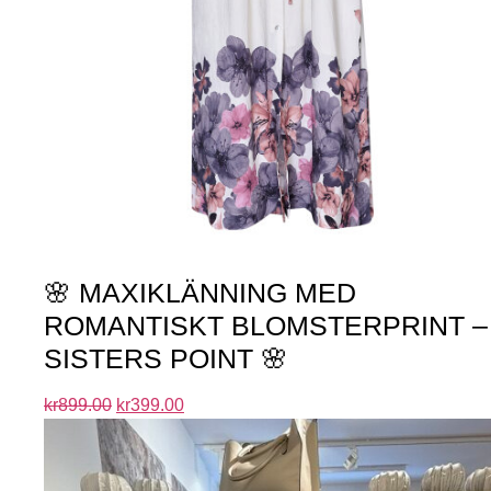
🌸 MAXIKLÄNNING MED
ROMANTISKT BLOMSTERPRINT –
SISTERS POINT 🌸
kr
899.00
kr
399.00