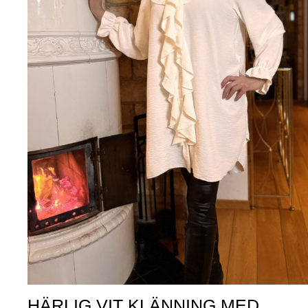
HÄRLIG VIT KLÄNNING MED