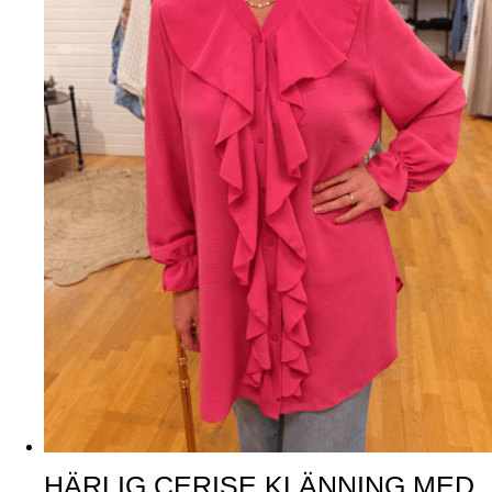
HÄRLIG CERISE KLÄNNING MED