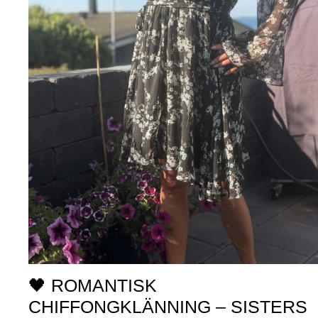
🖤 ROMANTISK
CHIFFONGKLÄNNING – SISTERS