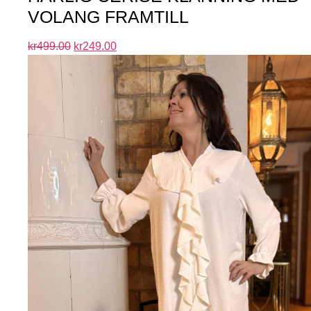
VOLANG FRAMTILL
kr
499.00
kr
249.00