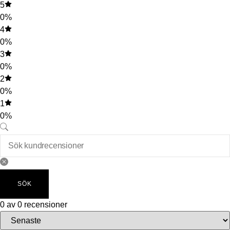
5
0%
4
0%
3
0%
2
0%
1
0%
SÖK
0 av 0 recensioner