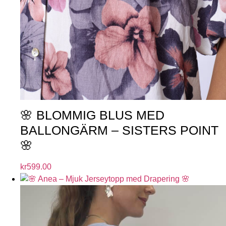
🌸 BLOMMIG BLUS MED
BALLONGÄRM – SISTERS POINT
🌸
kr
599.00