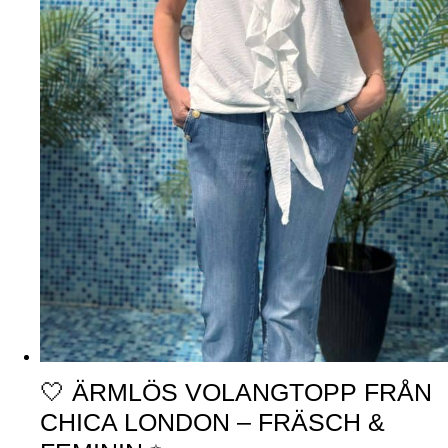
🤍 ÄRMLÖS VOLANGTOPP FRÅN
CHICA LONDON – FRÄSCH &