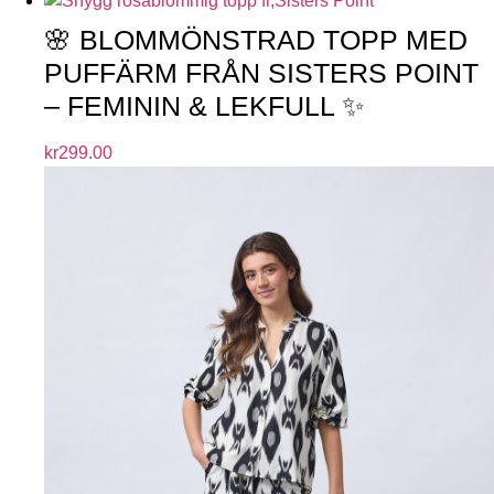
🌸 BLOMMÖNSTRAD TOPP MED
PUFFÄRM FRÅN SISTERS POINT
– FEMININ & LEKFULL ✨
kr
299.00