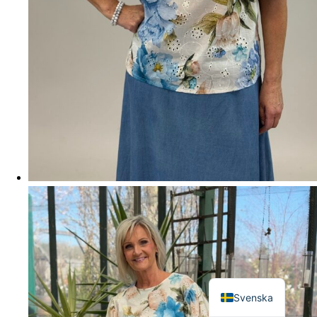
English
Svenska