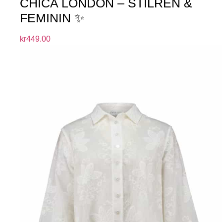
CHICA LONDON – STILREN &
FEMININ ✨
kr
449.00