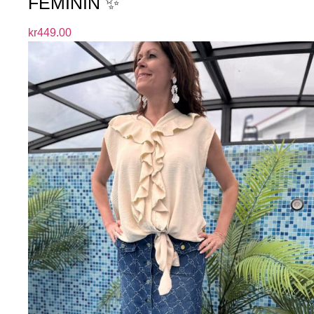
FEMININ ✨
kr
449.00