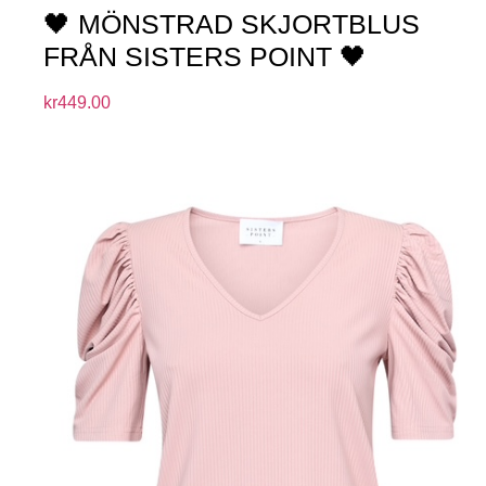
🖤 MÖNSTRAD SKJORTBLUS
FRÅN SISTERS POINT 🖤
kr
449.00