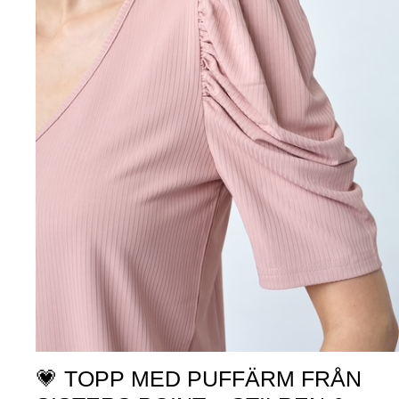
💗 TOPP MED PUFFÄRM FRÅN