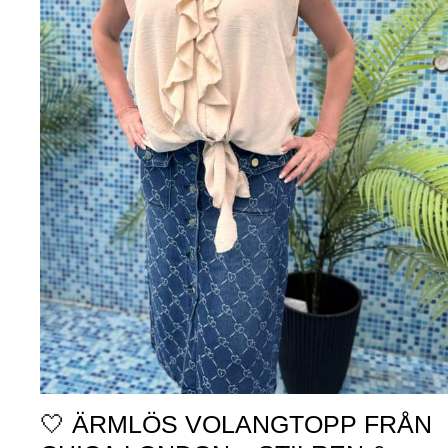
🤍 ÄRMLÖS VOLANGTOPP FRÅN