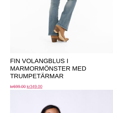
FIN VOLANGBLUS I
MARMORMÖNSTER MED
TRUMPETÄRMAR
kr
699.00
kr
349.00