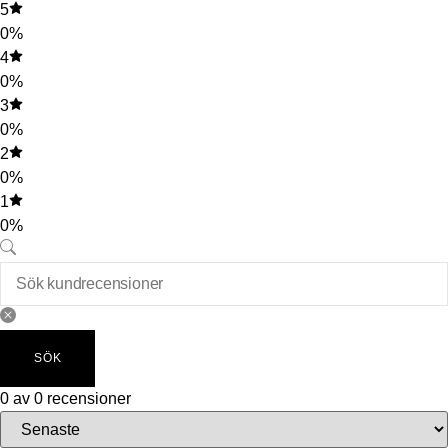
5
0%
4
0%
3
0%
2
0%
1
0%
SÖK
0 av 0 recensioner