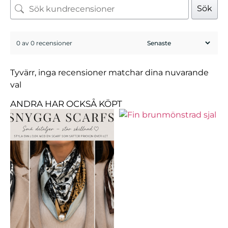
Sök
0 av 0 recensioner
Tyvärr, inga recensioner matchar dina nuvarande
val
ANDRA HAR OCKSÅ KÖPT