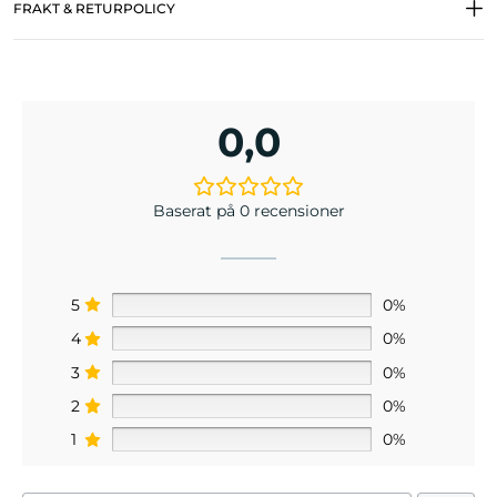
FRAKT & RETURPOLICY
0,0
Baserat på 0 recensioner
5
0%
4
0%
3
0%
2
0%
1
0%