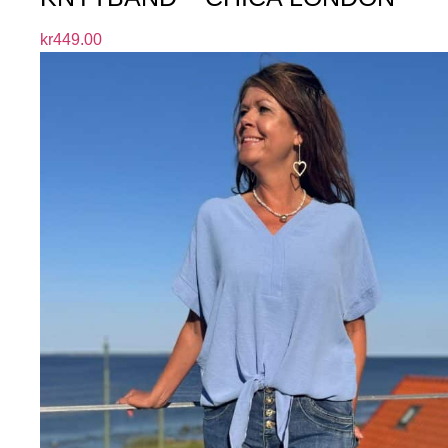
kr
449.00