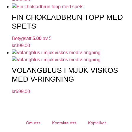
FIN CHOKLADBRUN TOPP MED
SPETS
Betygsatt
5.00
av 5
kr
399.00
VOLANGBLUS I MJUK VISKOS
MED V-RINGNING
kr
699.00
Om oss
Kontakta oss
Köpvillkor