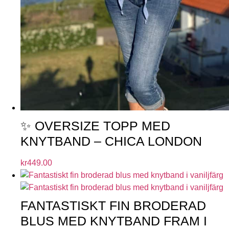
✨ OVERSIZE TOPP MED
KNYTBAND – CHICA LONDON
kr
449.00
FANTASTISKT FIN BRODERAD
BLUS MED KNYTBAND FRAM I