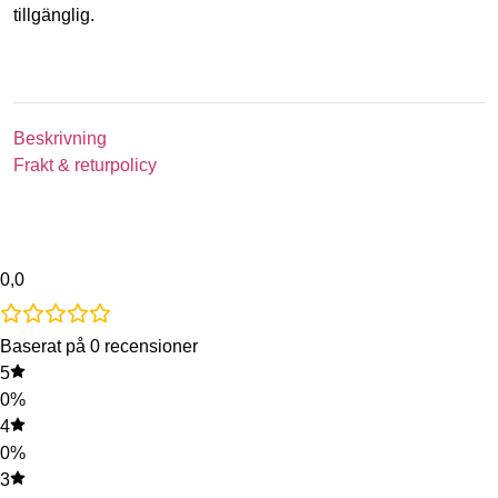
tillgänglig.
Beskrivning
Frakt & returpolicy
0,0
Baserat på 0 recensioner
5
0%
4
0%
3