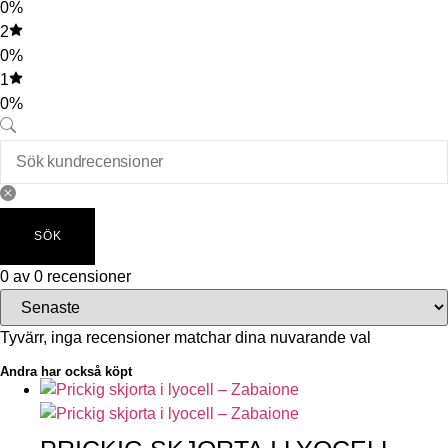
0%
2
0%
1
0%
SÖK
0 av 0 recensioner
Tyvärr, inga recensioner matchar dina nuvarande val
Andra har också köpt