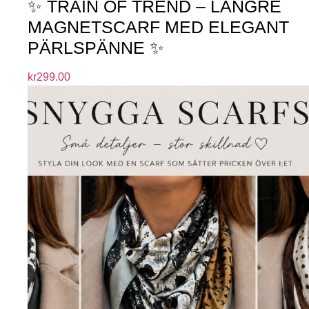
✨ TRAIN OF TREND – LÄNGRE
MAGNETSCARF MED ELEGANT
PÄRLSPÄNNE ✨
kr
299.00