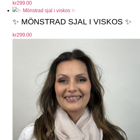
kr
299.00
✨ MÖNSTRAD SJAL I VISKOS ✨
kr
299.00