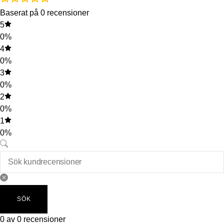
Baserat på 0 recensioner
5
0%
4
0%
3
0%
2
0%
1
0%
SÖK
0 av 0 recensioner