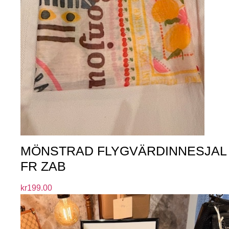
MÖNSTRAD FLYGVÄRDINNESJAL
FR ZAB
kr
199.00