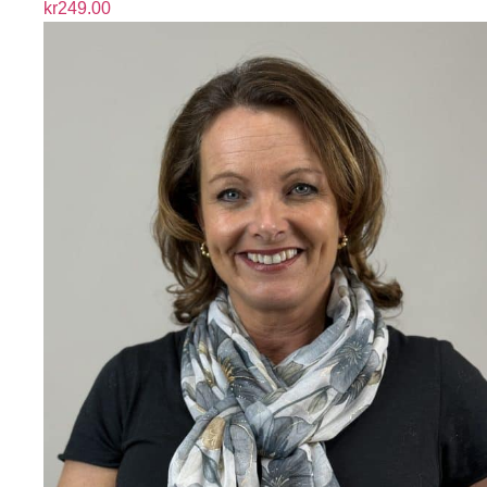
kr
249.00