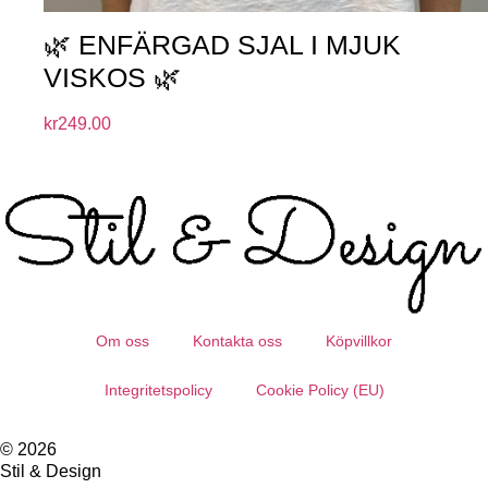
🌿 ENFÄRGAD SJAL I MJUK
VISKOS 🌿
kr
249.00
Om oss
Kontakta oss
Köpvillkor
Integritetspolicy
Cookie Policy (EU)
© 2026
Stil & Design