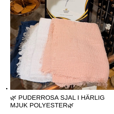
🌿 PUDERROSA SJAL I HÄRLIG
MJUK POLYESTER🌿