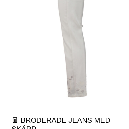
👖 BRODERADE JEANS MED
SKÄRP