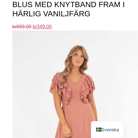
BLUS MED KNYTBAND FRAM I
HÄRLIG VANILJFÄRG
kr
699.00
kr
349.00
English
Svenska