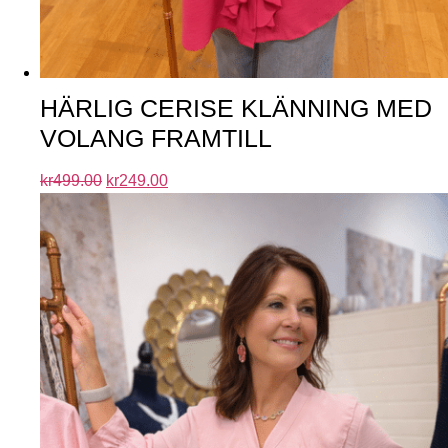
HÄRLIG CERISE KLÄNNING MED
VOLANG FRAMTILL
kr
499.00
kr
249.00