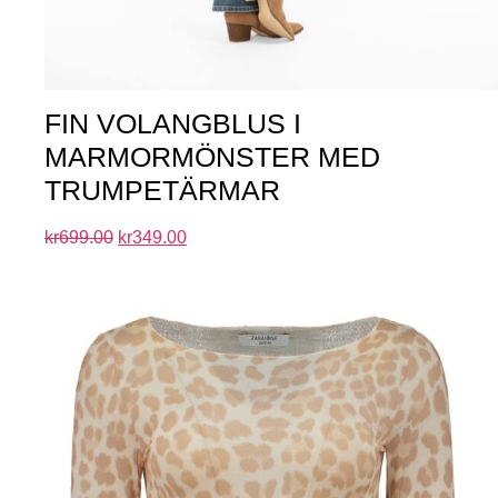
FIN VOLANGBLUS I
MARMORMÖNSTER MED
TRUMPETÄRMAR
kr
699.00
kr
349.00