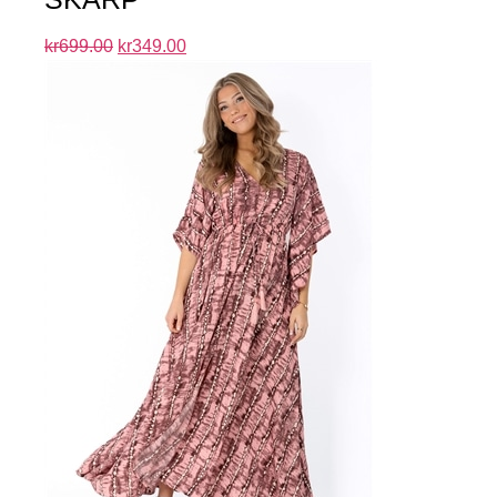
kr
699.00
kr
349.00