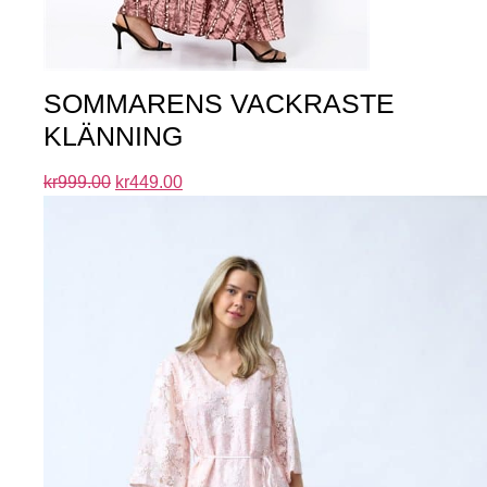
SOMMARENS VACKRASTE
KLÄNNING
kr
999.00
kr
449.00