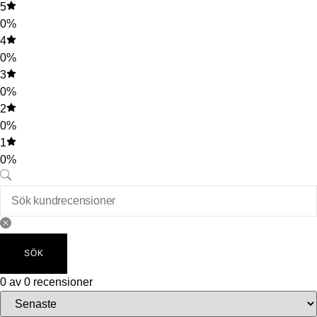
5
0%
4
0%
3
0%
2
0%
1
0%
SÖK
0 av 0 recensioner