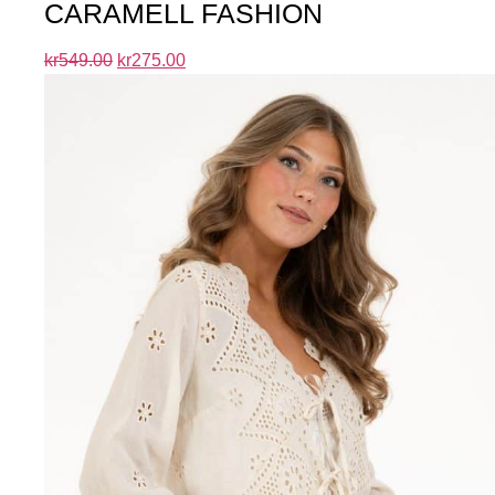
CARAMELL FASHION
kr
549.00
kr
275.00