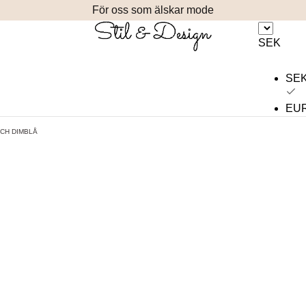
För oss som älskar mode
SEK
SE
EU
OCH DIMBLÅ