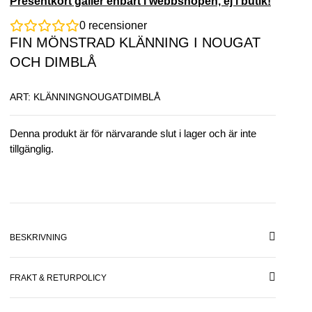
Presentkort gäller enbart i webbshopen, ej i butik!
0
recensioner
FIN MÖNSTRAD KLÄNNING I NOUGAT
OCH DIMBLÅ
ART: KLÄNNINGNOUGATDIMBLÅ
Denna produkt är för närvarande slut i lager och är inte
tillgänglig.
BESKRIVNING
FRAKT & RETURPOLICY