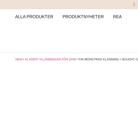
ALLA PRODUKTER
PRODUKTNYHETER
REA
HEM
/
KLÄDER
/
KLÄNNINGAR FÖR DAM
/ FIN MÖNSTRAD KLÄNNING I NOUGAT 