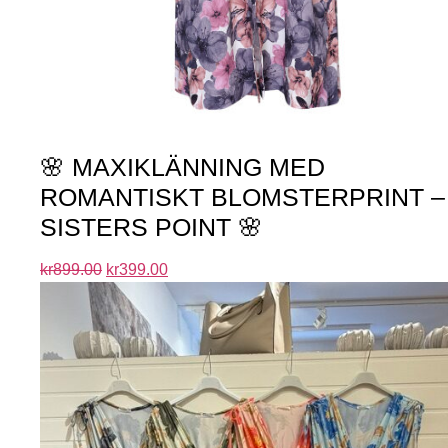
🌸 MAXIKLÄNNING MED
ROMANTISKT BLOMSTERPRINT –
SISTERS POINT 🌸
kr
899.00
kr
399.00