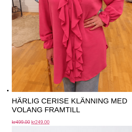
HÄRLIG CERISE KLÄNNING MED
VOLANG FRAMTILL
kr
499.00
kr
249.00