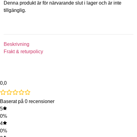
Denna produkt är för närvarande slut i lager och är inte
tillgänglig.
Beskrivning
Frakt & returpolicy
0,0
Baserat på 0 recensioner
5
0%
4
0%