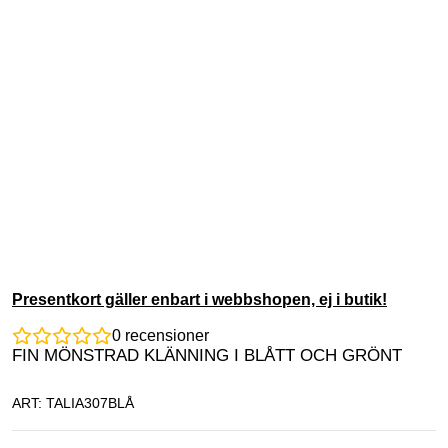
Presentkort gäller enbart i webbshopen, ej i butik!
0
recensioner
FIN MÖNSTRAD KLÄNNING I BLÅTT OCH GRÖNT
ART: TALIA307BLÅ