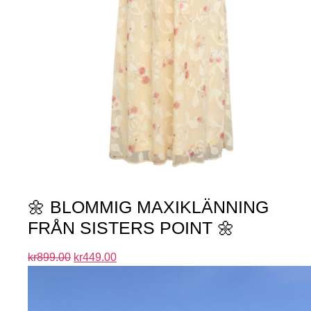
🌼 BLOMMIG MAXIKLÄNNING
FRÅN SISTERS POINT 🌼
kr
899.00
kr
449.00