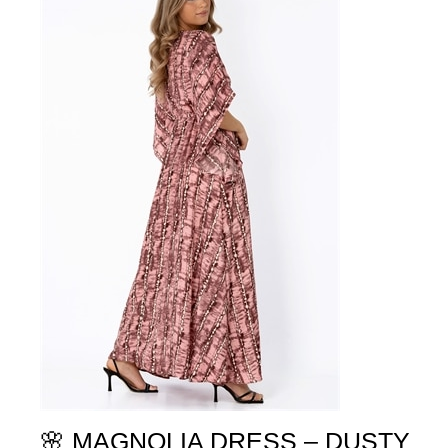
🌸 MAGNOLIA DRESS – DUSTY