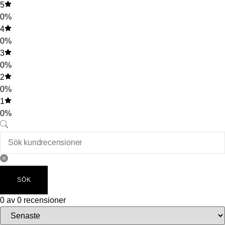
5
0%
4
0%
3
0%
2
0%
1
0%
SÖK
0 av 0 recensioner