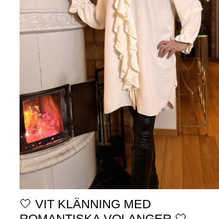
🤍 VIT KLÄNNING MED
ROMANTISKA VOLANGER 🤍