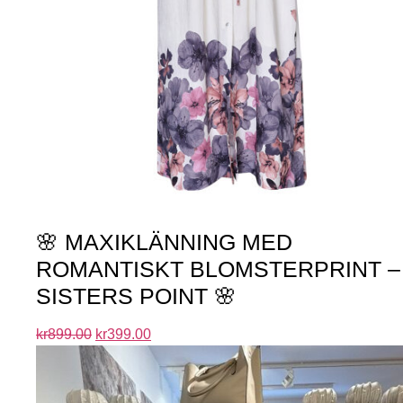
🌸 MAXIKLÄNNING MED
ROMANTISKT BLOMSTERPRINT –
SISTERS POINT 🌸
kr
899.00
kr
399.00