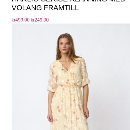
VOLANG FRAMTILL
kr
499.00
kr
249.00