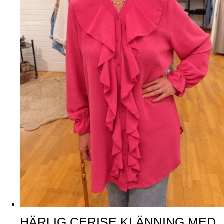
HÄRLIG CERISE KLÄNNING MED