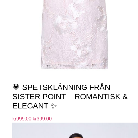
💗 SPETSKLÄNNING FRÅN
SISTER POINT – ROMANTISK &
ELEGANT ✨
kr
999.00
kr
399.00