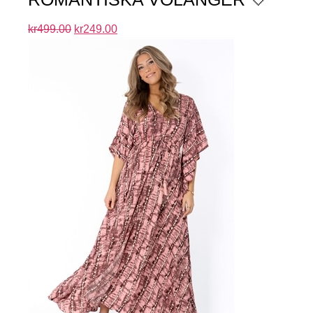
kr
499.00
kr
249.00