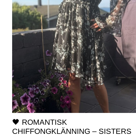
🖤 ROMANTISK
CHIFFONGKLÄNNING – SISTERS