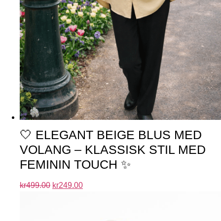
🤍 ELEGANT BEIGE BLUS MED
VOLANG – KLASSISK STIL MED
FEMININ TOUCH ✨
kr
499.00
kr
249.00