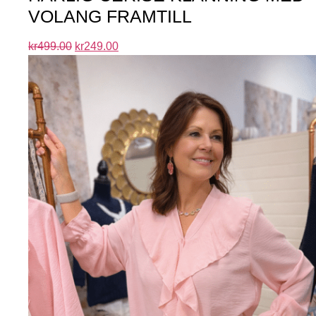
VOLANG FRAMTILL
kr
499.00
kr
249.00