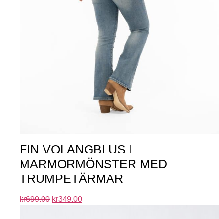
FIN VOLANGBLUS I
MARMORMÖNSTER MED
TRUMPETÄRMAR
kr
699.00
kr
349.00