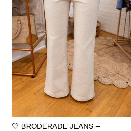
🤍 BRODERADE JEANS –