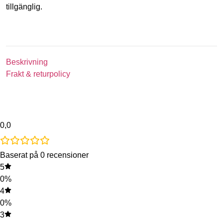
tillgänglig.
Beskrivning
Frakt & returpolicy
0,0
Baserat på 0 recensioner
5
0%
4
0%
3