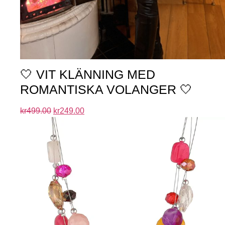
🤍 VIT KLÄNNING MED
ROMANTISKA VOLANGER 🤍
kr
499.00
kr
249.00