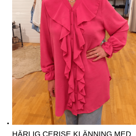
HÄRLIG CERISE KLÄNNING MED