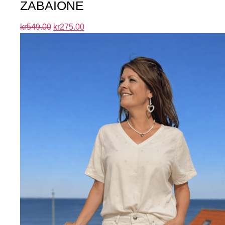
ZABAIONE
kr
549.00
kr
275.00