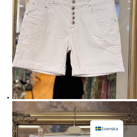
English
Svenska