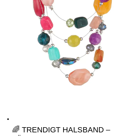
🌈 TRENDIGT HALSBAND –