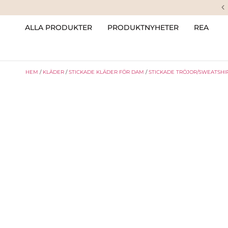
ALLA PRODUKTER
PRODUKTNYHETER
REA
HEM
/
KLÄDER
/
STICKADE KLÄDER FÖR DAM
/
STICKADE TRÖJOR/SWEATSHI