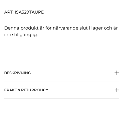
ART: ISA529TAUPE
Denna produkt är för närvarande slut i lager och är
inte tillgänglig.
BESKRIVNING
FRAKT & RETURPOLICY