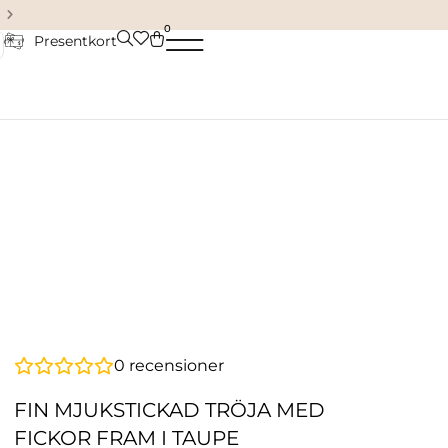
Damkläder & accessoarer
0
Presentkort
0
recensioner
FIN MJUKSTICKAD TRÖJA MED
FICKOR FRAM I TAUPE