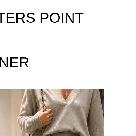
TERS POINT
ONER