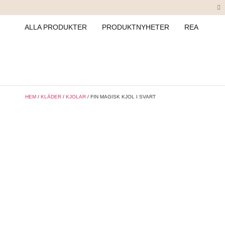
ALLA PRODUKTER
PRODUKTNYHETER
REA
HEM
/
KLÄDER
/
KJOLAR
/ FIN MAGISK KJOL I SVART