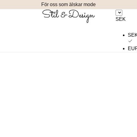
För oss som älskar mode
SEK
SE
EU