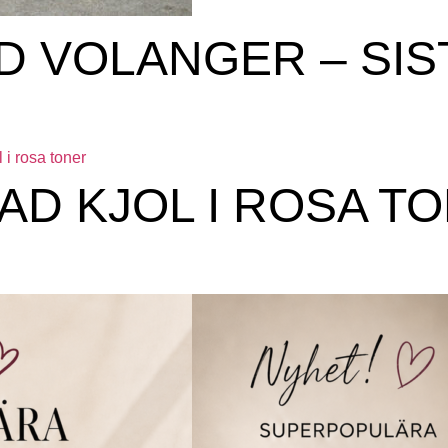
D VOLANGER – SIS
D KJOL I ROSA T