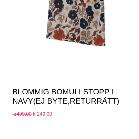
BLOMMIG BOMULLSTOPP I
NAVY(EJ BYTE,RETURRÄTT)
kr
499.00
kr
249.00