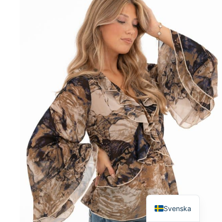
English
Svenska