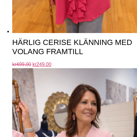
HÄRLIG CERISE KLÄNNING MED
VOLANG FRAMTILL
kr
499.00
kr
249.00