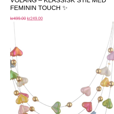
FEMININ TOUCH ✨
kr
499.00
kr
249.00