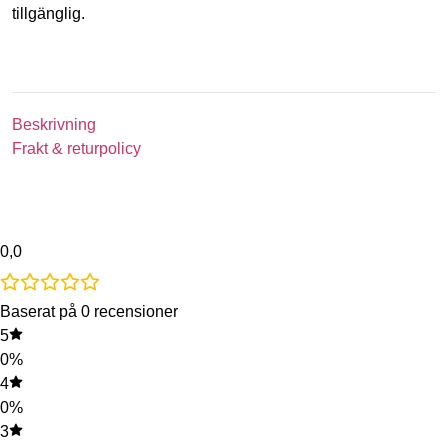
tillgänglig.
Beskrivning
Frakt & returpolicy
0,0
Baserat på 0 recensioner
5
0%
4
0%
3