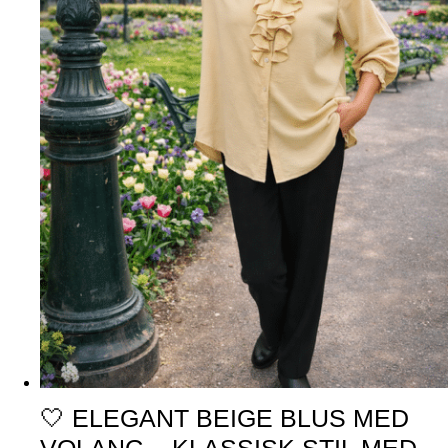
🤍 ELEGANT BEIGE BLUS MED
VOLANG – KLASSISK STIL MED