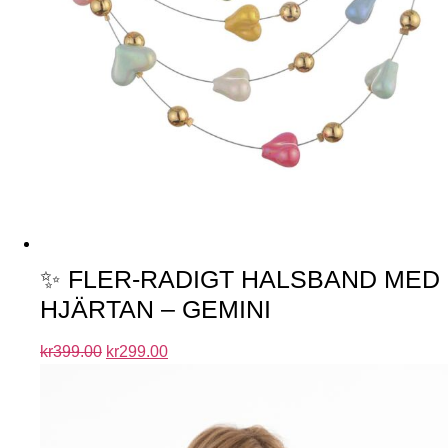
✨ FLER-RADIGT HALSBAND MED
HJÄRTAN – GEMINI
kr
399.00
kr
299.00