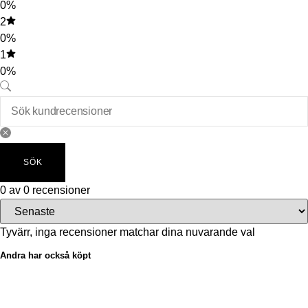
0%
2
0%
1
0%
SÖK
0 av 0 recensioner
Tyvärr, inga recensioner matchar dina nuvarande val
Andra har också köpt