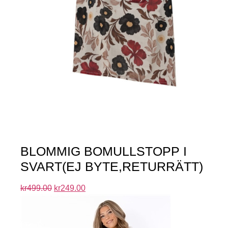
BLOMMIG BOMULLSTOPP I
SVART(EJ BYTE,RETURRÄTT)
kr
499.00
kr
249.00