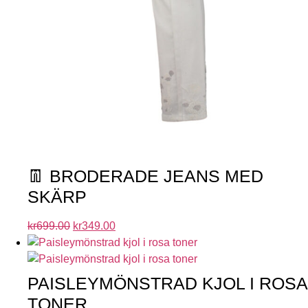
👖 BRODERADE JEANS MED
SKÄRP
kr
699.00
kr
349.00
PAISLEYMÖNSTRAD KJOL I ROSA
TONER