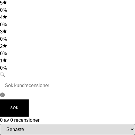
5
0%
4
0%
3
0%
2
0%
1
0%
SÖK
0 av 0 recensioner