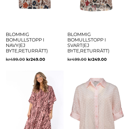
BLOMMIG
BLOMMIG
BOMULLSTOPP I
BOMULLSTOPP I
NAVY(EJ
SVART(EJ
BYTE,RETURRÄTT)
BYTE,RETURRÄTT)
kr
499.00
kr
249.00
kr
499.00
kr
249.00