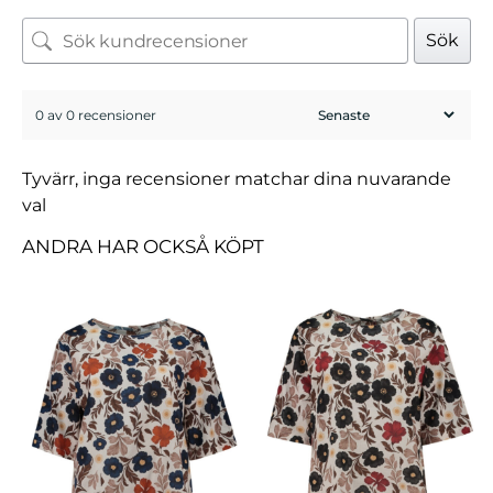
Sök
0 av 0 recensioner
Tyvärr, inga recensioner matchar dina nuvarande
val
ANDRA HAR OCKSÅ KÖPT