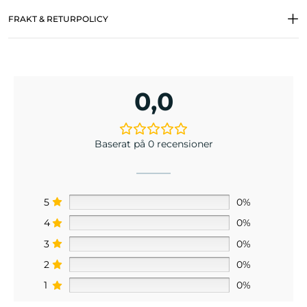
FRAKT & RETURPOLICY
0,0
Baserat på 0 recensioner
5
0%
4
0%
3
0%
2
0%
1
0%