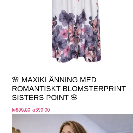
🌸 MAXIKLÄNNING MED
ROMANTISKT BLOMSTERPRINT –
SISTERS POINT 🌸
kr
899.00
kr
399.00