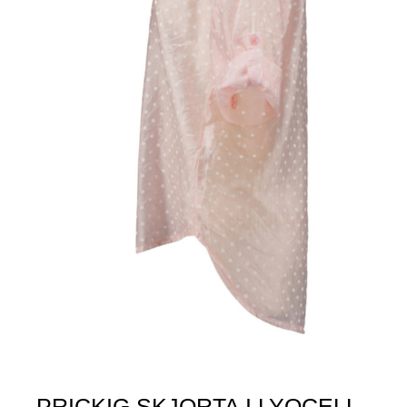
PRICKIG SKJORTA I LYOCELL –