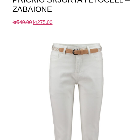
ZABAIONE
kr
549.00
kr
275.00