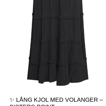
✨ LÅNG KJOL MED VOLANGER –