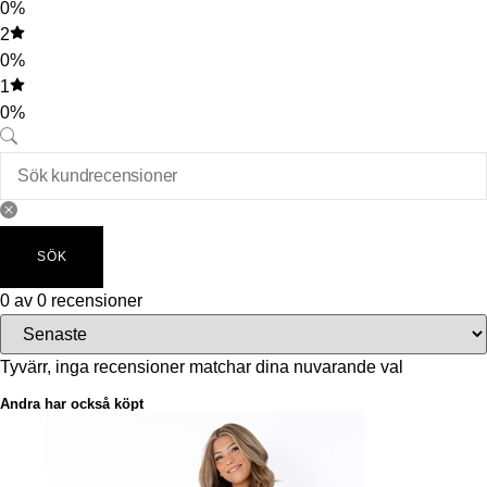
0%
2
0%
1
0%
SÖK
0 av 0 recensioner
Tyvärr, inga recensioner matchar dina nuvarande val
Andra har också köpt