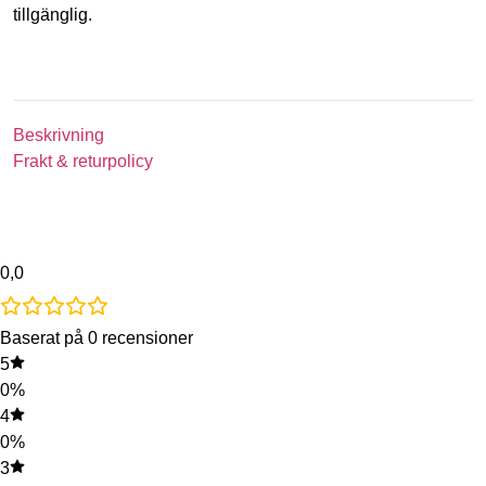
tillgänglig.
Beskrivning
Frakt & returpolicy
0,0
Baserat på 0 recensioner
5
0%
4
0%
3