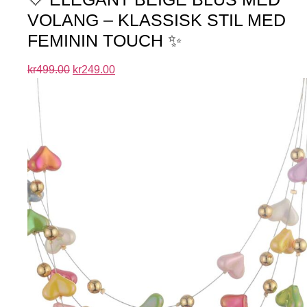
VOLANG – KLASSISK STIL MED
FEMININ TOUCH ✨
kr
499.00
kr
249.00