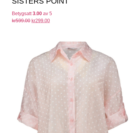
SISTERS POINT
Betygsatt
3.00
av 5
kr
599.00
kr
299.00