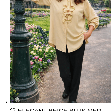
🤍 ELEGANT BEIGE BLUS MED