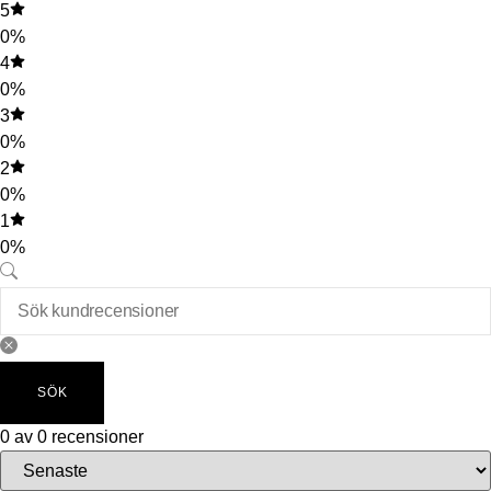
5
0%
4
0%
3
0%
2
0%
1
0%
SÖK
0 av 0 recensioner