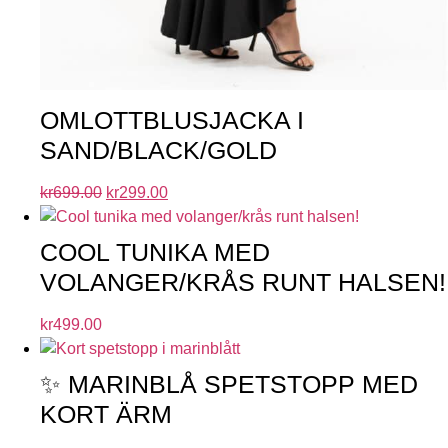
OMLOTTBLUSJACKA I
SAND/BLACK/GOLD
kr
699.00
kr
299.00
COOL TUNIKA MED
VOLANGER/KRÅS RUNT HALSEN!
kr
499.00
✨ MARINBLÅ SPETSTOPP MED
KORT ÄRM