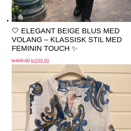
🤍 ELEGANT BEIGE BLUS MED
VOLANG – KLASSISK STIL MED
FEMININ TOUCH ✨
kr
499.00
kr
249.00