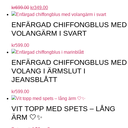
kr
699.00
kr
349.00
ENFÄRGAD CHIFFONGBLUS MED
VOLANGÄRM I SVART
kr
599.00
ENFÄRGAD CHIFFONGBLUS MED
VOLANG I ÄRMSLUT I
JEANSBLÅTT
kr
599.00
VIT TOPP MED SPETS – LÅNG
ÄRM 🤍✨