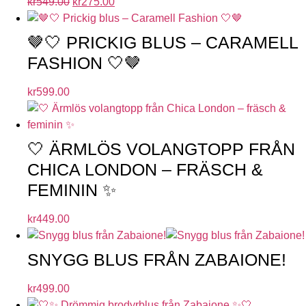
kr
549.00
kr
275.00
🤎🤍 PRICKIG BLUS – CARAMELL
FASHION 🤍🤎
kr
599.00
🤍 ÄRMLÖS VOLANGTOPP FRÅN
CHICA LONDON – FRÄSCH &
FEMININ ✨
kr
449.00
SNYGG BLUS FRÅN ZABAIONE!
kr
499.00