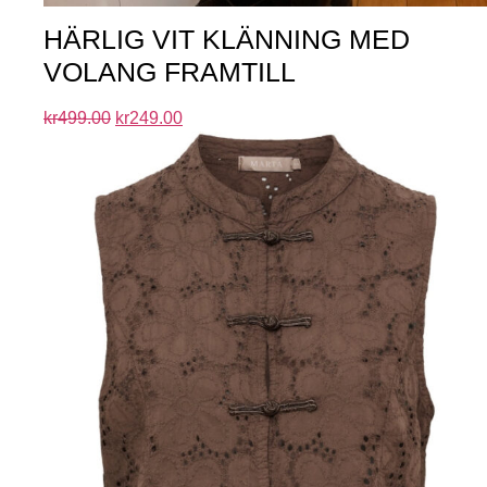
HÄRLIG VIT KLÄNNING MED
VOLANG FRAMTILL
kr
499.00
kr
249.00