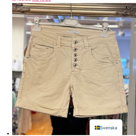
English
Svenska