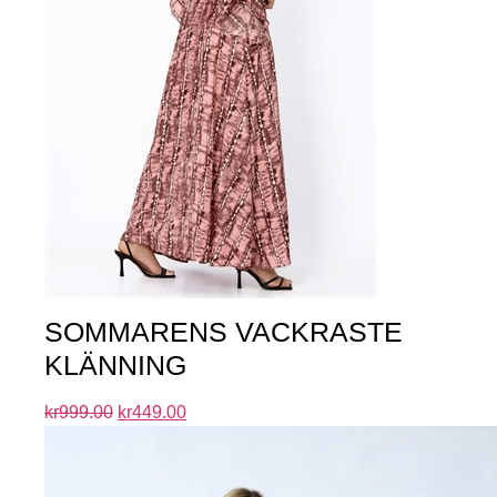
SOMMARENS VACKRASTE
KLÄNNING
kr
999.00
kr
449.00