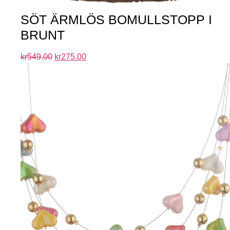
SÖT ÄRMLÖS BOMULLSTOPP I
BRUNT
kr
549.00
kr
275.00