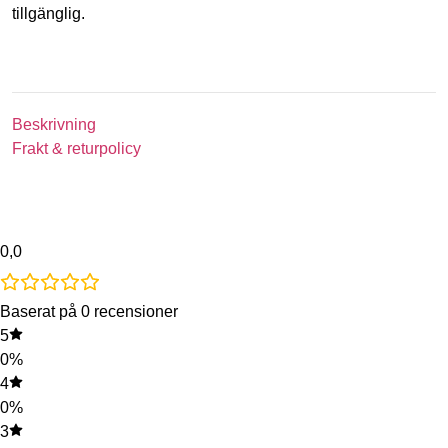
tillgänglig.
Beskrivning
Frakt & returpolicy
0,0
Baserat på 0 recensioner
5
0%
4
0%
3