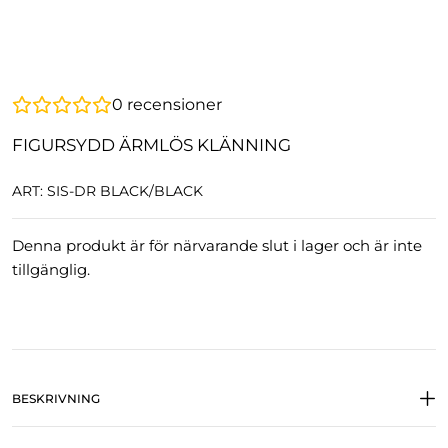
0
recensioner
FIGURSYDD ÄRMLÖS KLÄNNING
ART: SIS-DR BLACK/BLACK
Denna produkt är för närvarande slut i lager och är inte
tillgänglig.
BESKRIVNING