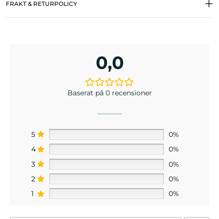
FRAKT & RETURPOLICY
0,0
Baserat på 0 recensioner
5
0%
4
0%
3
0%
2
0%
1
0%