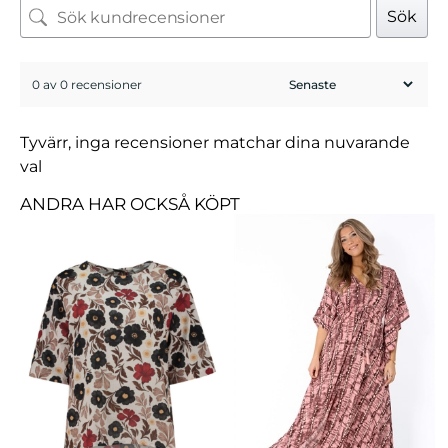
Sök
0 av 0 recensioner
Tyvärr, inga recensioner matchar dina nuvarande
val
ANDRA HAR OCKSÅ KÖPT