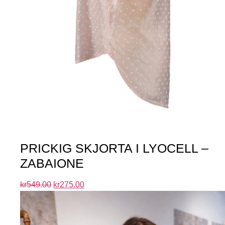
PRICKIG SKJORTA I LYOCELL –
ZABAIONE
kr
549.00
kr
275.00