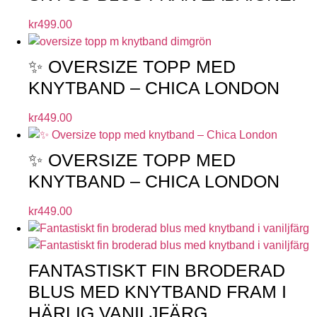
kr
499.00
✨ OVERSIZE TOPP MED
KNYTBAND – CHICA LONDON
kr
449.00
✨ OVERSIZE TOPP MED
KNYTBAND – CHICA LONDON
kr
449.00
FANTASTISKT FIN BRODERAD
BLUS MED KNYTBAND FRAM I
HÄRLIG VANILJFÄRG