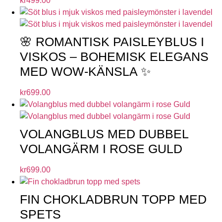
kr
499.00
🌸 ROMANTISK PAISLEYBLUS I
VISKOS – BOHEMISK ELEGANS
MED WOW-KÄNSLA ✨
kr
699.00
VOLANGBLUS MED DUBBEL
VOLANGÄRM I ROSE GULD
kr
699.00
FIN CHOKLADBRUN TOPP MED
SPETS