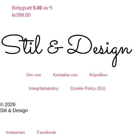
Betygsatt
5.00
av 5
kr
399.00
Om oss
Kontakta oss
Köpvillkor
Integritetspolicy
Cookie Policy (EU)
© 2026
Stil & Design
Instagram
Facebook