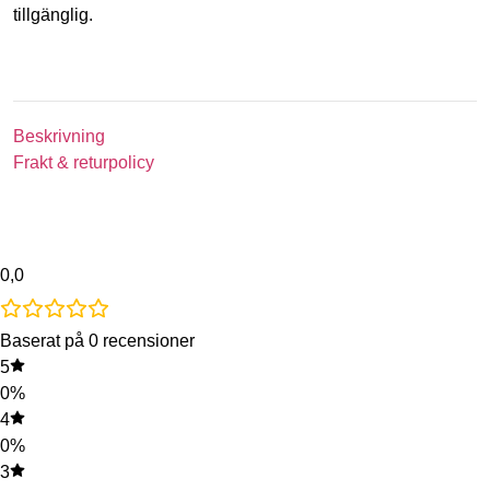
tillgänglig.
Beskrivning
Frakt & returpolicy
0,0
Baserat på 0 recensioner
5
0%
4
0%
3