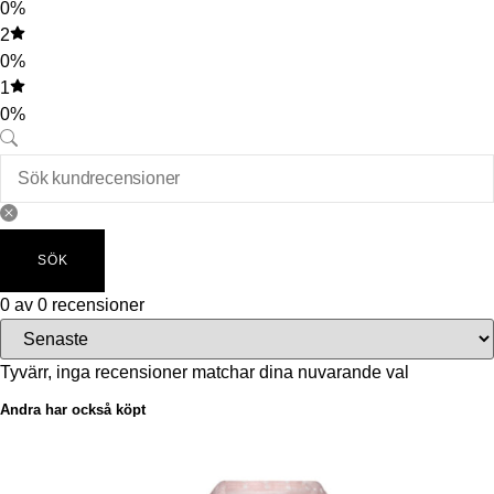
0%
2
0%
1
0%
SÖK
0 av 0 recensioner
Tyvärr, inga recensioner matchar dina nuvarande val
Andra har också köpt