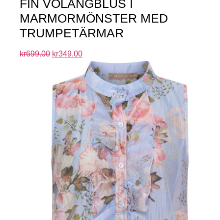
FIN VOLANGBLUS I
MARMORMÖNSTER MED
TRUMPETÄRMAR
kr
699.00
kr
349.00