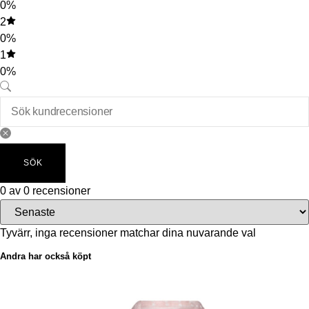
0%
2
0%
1
0%
SÖK
0 av 0 recensioner
Tyvärr, inga recensioner matchar dina nuvarande val
Andra har också köpt