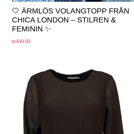
🤍 ÄRMLÖS VOLANGTOPP FRÅN
CHICA LONDON – STILREN &
FEMININ ✨
kr
449.00