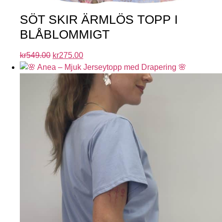
SÖT SKIR ÄRMLÖS TOPP I
BLÅBLOMMIGT
kr
549.00
kr
275.00