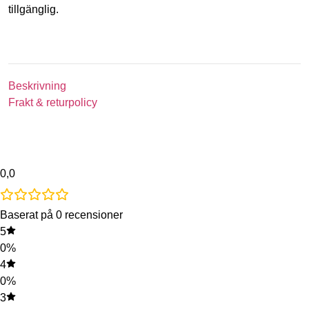
tillgänglig.
Beskrivning
Frakt & returpolicy
0,0
Baserat på 0 recensioner
5
0%
4
0%
3