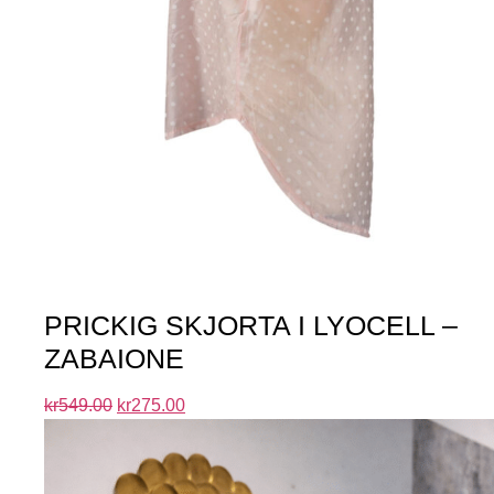
PRICKIG SKJORTA I LYOCELL –
ZABAIONE
kr
549.00
kr
275.00