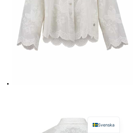
English
Svenska